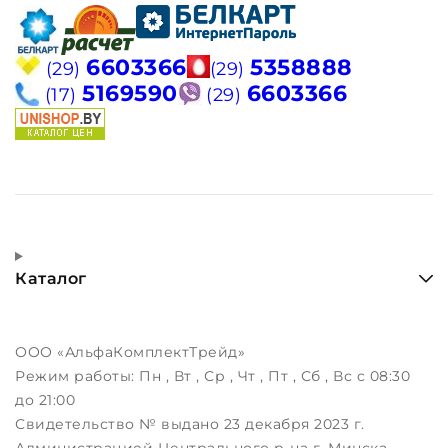
6603366
5358888
(29)
(29)
5169590
6603366
(17)
(29)
Каталог
ООО «АльфаКомплектТрейд»
Режим работы:
Пн , Вт , Ср , Чт , Пт , Сб , Вс c 08:30
до 21:00
Свидетельство № выдано 23 декабря 2023 г.