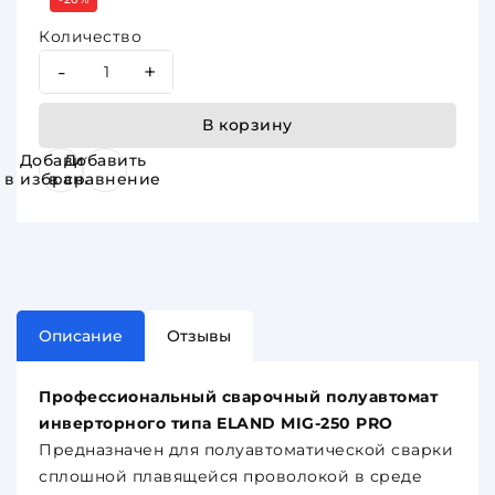
Количество
-
+
В корзину
Добавить
Добавить
в избранное
в сравнение
Описание
Отзывы
Профессиональный cварочный полуавтомат
инверторного типа ELAND MIG-250 PRO
Предназначен для полуавтоматической сварки
сплошной плавящейся проволокой в среде