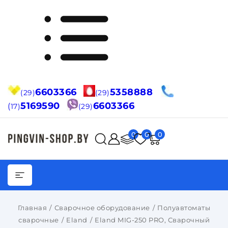
6603366
5358888
(29)
(29)
5169590
6603366
(
17)
(29)
0
0
0
Главная
Сварочное оборудование
Полуавтоматы
сварочные
Eland
Eland MIG-250 PRO, Сварочный