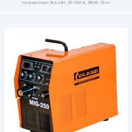
полуавтомат, 8,4 кВт, 30-250 А, 380В, 33 кг