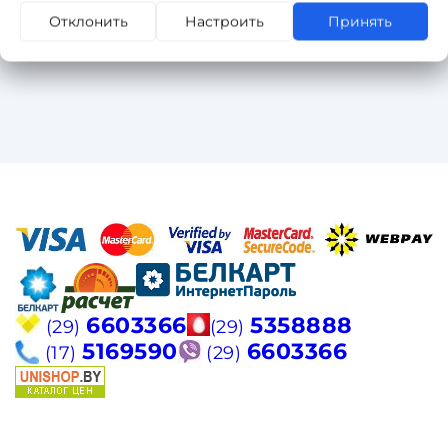
Отклонить
Настроить
Принять
6603366
5358888
(29)
(29)
5169590
6603366
(17)
(29)