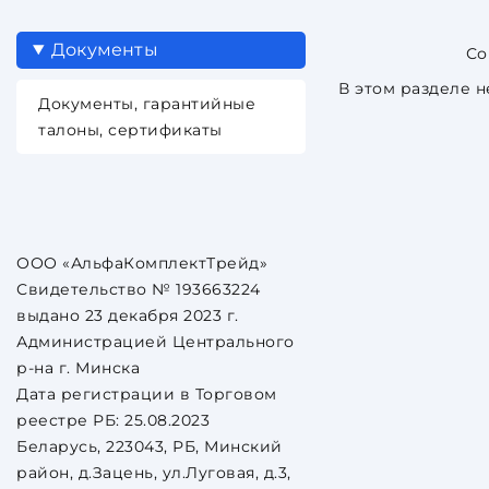
Документы
В этом разделе н
Документы, гарантийные
талоны, сертификаты
ООО «АльфаКомплектТрейд»
Свидетельство № 193663224
выдано 23 декабря 2023 г.
Администрацией Центрального
р-на г. Минска
Дата регистрации в Торговом
реестре РБ: 25.08.2023
Беларусь, 223043, РБ, Минский
район, д.Зацень, ул.Луговая, д.3,