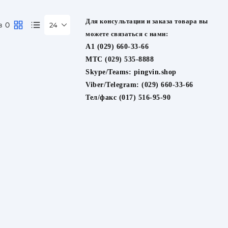
Для консультации и заказа товара вы
в 0
24
можете связаться с нами:
A1 (029) 660-33-66
МТС (029) 535-8888
Skype/Teams:
pingvin.shop
Viber/Telegram:
(029) 660-33-66
Тел/факс (017) 516-95-90