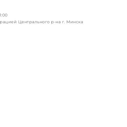
1:00
рацией Центрального р-на г. Минска
ая, д.3, пом.1-2