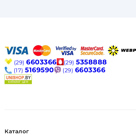
6603366
5358888
(29)
(29)
5169590
6603366
(17)
(29)
Каталог