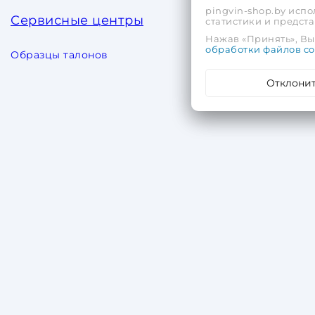
pingvin-shop.by испо
Сервисные центры
статистики и предс
Нажав «Принять», Вы 
обработки файлов co
Образцы талонов
Отклони