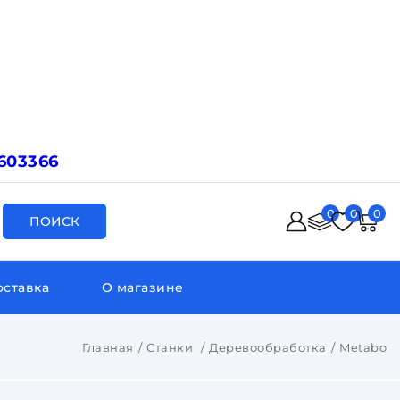
603366
0
0
0
ПОИСК
оставка
О магазине
Главная
Станки
Деревообработка
Metabo