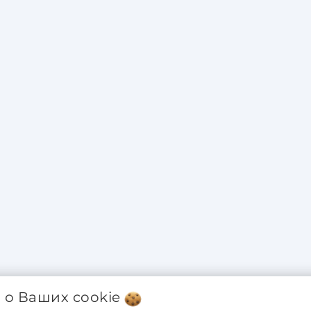
я о Ваших
cookie