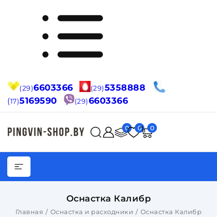
6603366
5358888
(29)
(29)
5169590
6603366
(
17)
(29)
0
0
0
Оснастка Калибр
Главная
Оснастка и расходники
Оснастка Калибр