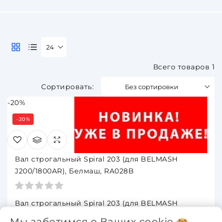
24
Всего товаров 1
Без сортировки
-20%
-20%
Вал строгальный Spiral 203 (для BELMASH
J200/1800AR), Белмаш, RA028B
Вал строгальный Spiral 203 (для BELMASH
J200/1800AR), Белмаш, RA028B
Мы заботимся о Ваших
cookie