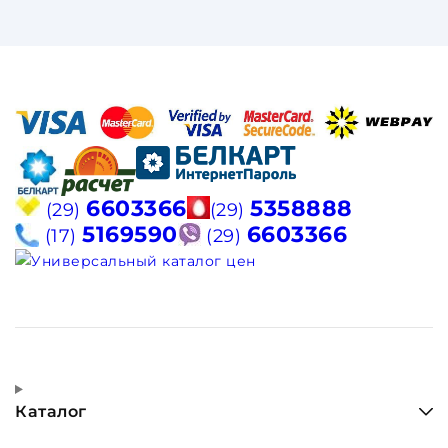
6603366
5358888
(29)
(29)
5169590
6603366
(17)
(29)
Каталог