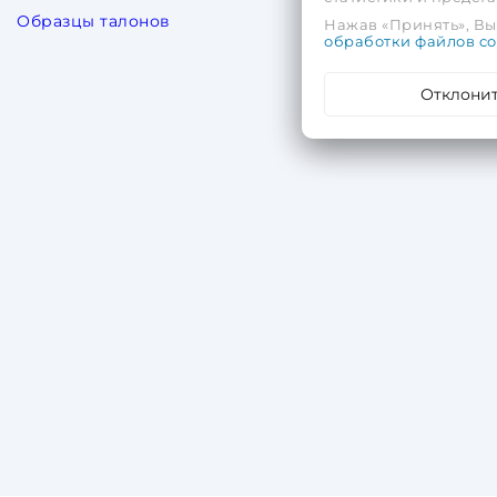
Образцы талонов
Нажав «Принять», Вы 
обработки файлов co
Отклони