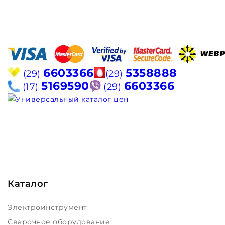
6603366
5358888
(29)
(29)
5169590
6603366
(17)
(29)
Каталог
Электроинструмент
Сварочное оборудование