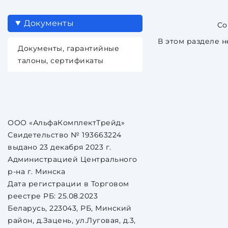
Документы
В этом разделе н
Документы, гарантийные
талоны, сертификаты
ООО «АльфаКомплектТрейд»
Свидетельство № 193663224
выдано 23 декабря 2023 г.
Администрацией Центрального
р-на г. Минска
Дата регистрации в Торговом
реестре РБ: 25.08.2023
Беларусь, 223043, РБ, Минский
район, д.Зацень, ул.Луговая, д.3,