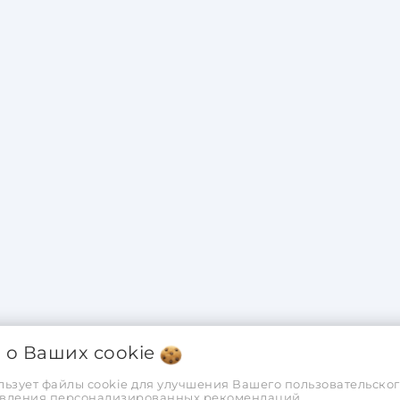
я о Ваших
cookie
льзует файлы cookie для улучшения Вашего пользовательског
тавления персонализированных рекомендаций.