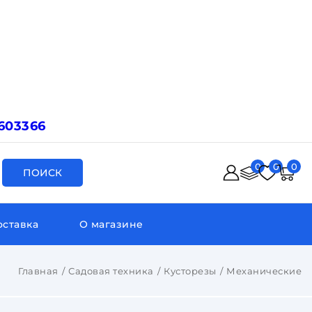
603366
0
0
0
ПОИСК
оставка
О магазине
Главная
Садовая техника
Кусторезы
Механические