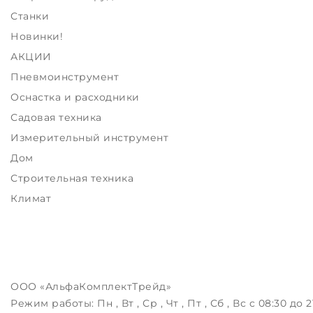
Станки
Новинки!
АКЦИИ
Пневмоинструмент
Оснастка и расходники
Садовая техника
Измерительный инструмент
Дом
Строительная техника
Климат
ООО «АльфаКомплектТрейд»
Режим работы:
Пн , Вт , Ср , Чт , Пт , Сб , Вс c 08:30 до 2