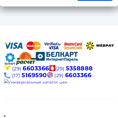
6603366
5358888
(29)
(29)
5169590
6603366
(17)
(29)