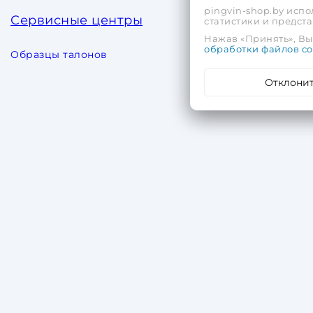
pingvin-shop.by испо
Сервисные центры
статистики и предс
Нажав «Принять», Вы 
обработки файлов co
Образцы талонов
Отклони