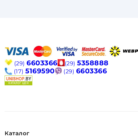
6603366
5358888
(29)
(29)
5169590
6603366
(17)
(29)
Каталог