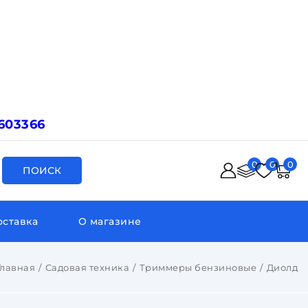
603366
0
0
0
ПОИСК
оставка
О магазине
Главная
Садовая техника
Триммеры бензиновые
Диолд