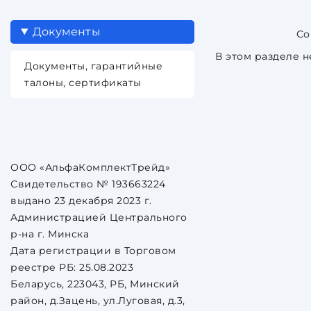
Документы
В этом разделе н
Документы, гарантийные
талоны, сертификаты
ООО «АльфаКомплектТрейд»
Свидетельство № 193663224
выдано 23 декабря 2023 г.
Администрацией Центрального
р-на г. Минска
Дата регистрации в Торговом
реестре РБ: 25.08.2023
Беларусь, 223043, РБ, Минский
район, д.Зацень, ул.Луговая, д.3,