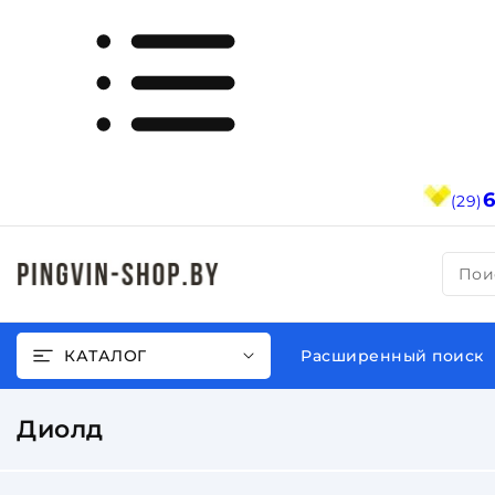
(29)
Пои
КАТАЛОГ
Расширенный поиск
Диолд