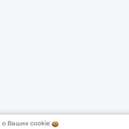
я о Ваших
cookie