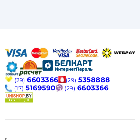
6603366
5358888
(29)
(29)
5169590
6603366
(17)
(29)