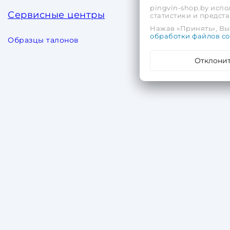
pingvin-shop.by испо
Сервисные центры
статистики и предс
Нажав «Принять», Вы 
обработки файлов co
Образцы талонов
Отклони