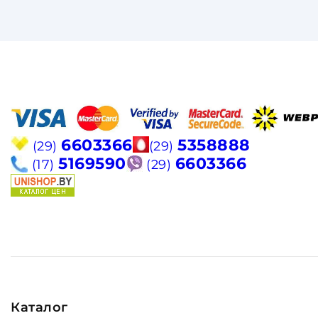
6603366
5358888
(29)
(29)
5169590
6603366
(17)
(29)
Каталог