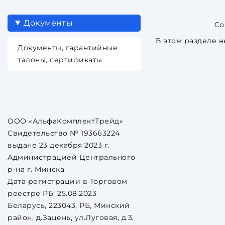
Документы
В этом разделе н
Документы, гарантийные
талоны, сертификаты
ООО «АльфаКомплектТрейд»
Свидетельство № 193663224
выдано 23 декабря 2023 г.
Администрацией Центрального
р-на г. Минска
Дата регистрации в Торговом
реестре РБ: 25.08.2023
Беларусь, 223043, РБ, Минский
район, д.Зацень, ул.Луговая, д.3,