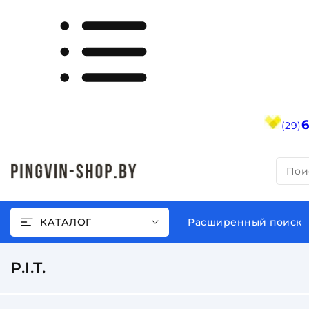
(29)
Пои
КАТАЛОГ
Расширенный поиск
P.I.T.