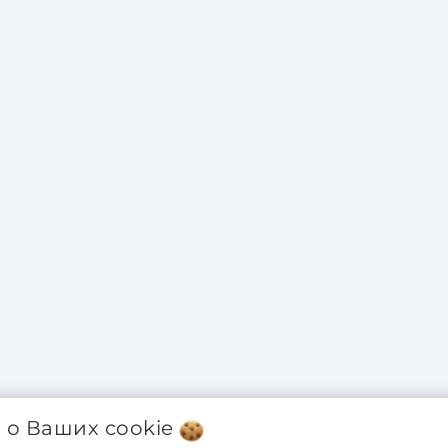
я о Ваших
cookie