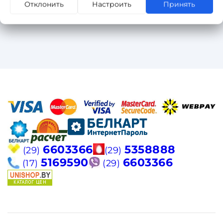
Отклонить
Настроить
Принять
6603366
5358888
(29)
(29)
5169590
6603366
(17)
(29)