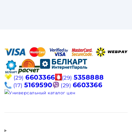
6603366
5358888
(29)
(29)
5169590
6603366
(17)
(29)