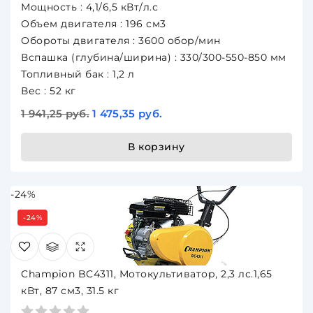
Мощность : 4,1/6,5 кВт/л.с
Объем двигателя : 196 см3
Обороты двигателя : 3600 обор/мин
Вспашка (глубина/ширина) : 330/300-550-850 мм
Топливный бак : 1,2 л
Вес : 52 кг
1 941,25 руб.
1 475,35 руб.
В корзину
-24%
-24%
Champion BC4311, Мотокультиватор, 2,3 лс.1,65
кВт, 87 см3, 31.5 кг