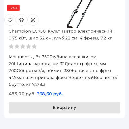
-24%
Champion EC750, Культиватор электрический,
0,75 кВт, шир 32 см, глуб 22 см, 4 фрезы, 7,2 кг
Мощность , Вт 750Глубина вспашки, см
20Ширина захвата, см 32Диаметр фрез, мм
200Обороты х/х, об/мин 380Количество фрез
4Механизм привода фрез ЧервячныйВес нетто/
брутто, кг 7,2/8,3
485,00 руб.
368,60 руб.
В корзину