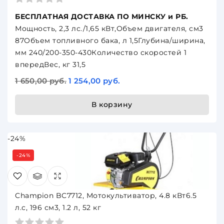
БЕСПЛАТНАЯ ДОСТАВКА ПО МИНСКУ и РБ.
Мощность, 2,3 лс./1,65 кВт,Объем двигателя, см3
87Объем топливного бака, л 1,5Глубина/ширина,
мм 240/200-350-430Количество скоростей 1
впередВес, кг 31,5
1 650,00 руб.
1 254,00 руб.
В корзину
-24%
-24%
Champion BC7712, Мотокультиватор, 4.8 кВт6.5
л.с, 196 см3, 1.2 л, 52 кг