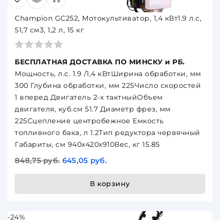
Champion GC252, Мотокультиватор, 1,4 кВт1.9 л.с,
51,7 см3, 1,2 л, 15 кг
БЕСПЛАТНАЯ ДОСТАВКА ПО МИНСКУ и РБ.
Мощность, л.c. 1.9 /1,4 кВтШирина обработки, мм
300 Глубина обработки, мм 225Число скоростей
1 вперед Двигатель 2-х тактныйОбъем
двигателя, куб.см 51.7 Диаметр фрез, мм
225Сцепление центробежное Емкость
топливного бака, л 1.2Тип редуктора червячный
Габариты, см 940х420х910Вес, кг 15.85
848,75 руб.
645,05 руб.
В корзину
-24%