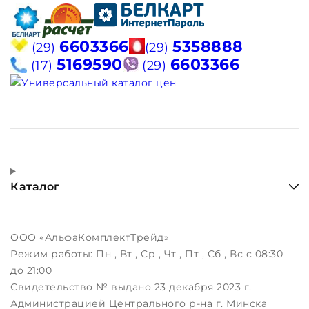
6603366
5358888
(29)
(29)
5169590
6603366
(17)
(29)
Каталог
ООО «АльфаКомплектТрейд»
Режим работы:
Пн , Вт , Ср , Чт , Пт , Сб , Вс c 08:30
до 21:00
Свидетельство № выдано 23 декабря 2023 г.
Администрацией Центрального р-на г. Минска