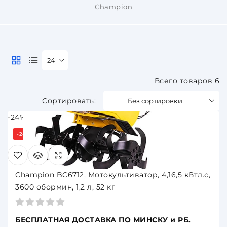
Champion
24
Всего товаров 6
Без сортировки
-24%
-24%
Champion BC6712, Мотокультиватор, 4,16,5 кВтл.с,
3600 обормин, 1,2 л, 52 кг
БЕСПЛАТНАЯ ДОСТАВКА ПО МИНСКУ и РБ.