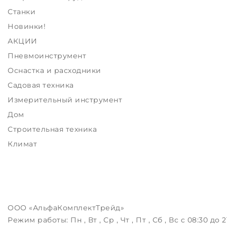
Станки
Новинки!
АКЦИИ
Пневмоинструмент
Оснастка и расходники
Садовая техника
Измерительный инструмент
Дом
Строительная техника
Климат
ООО «АльфаКомплектТрейд»
Режим работы:
Пн , Вт , Ср , Чт , Пт , Сб , Вс c 08:30 до 2