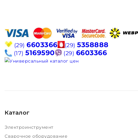
6603366
5358888
(29)
(29)
5169590
6603366
(17)
(29)
Каталог
Электроинструмент
Сварочное оборудование