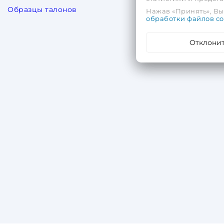
Образцы талонов
Нажав «Принять», Вы 
обработки файлов co
Отклони