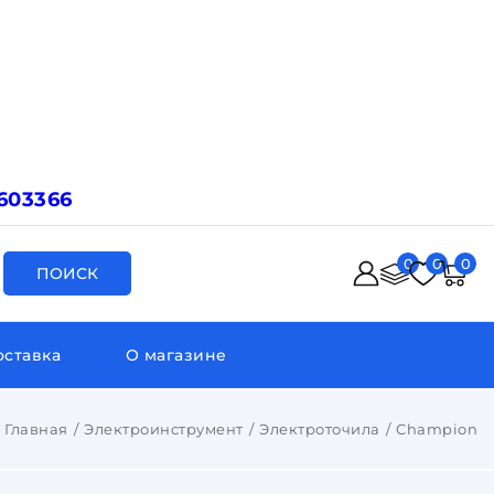
603366
0
0
0
ПОИСК
оставка
О магазине
Главная
Электроинструмент
Электроточила
Champion