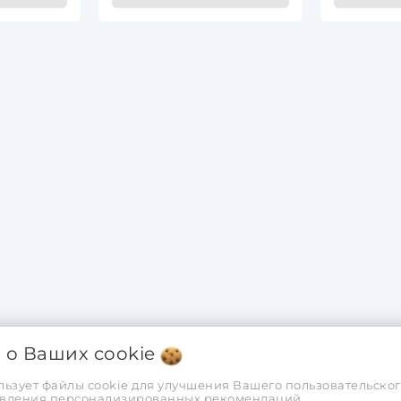
я о Ваших
cookie
льзует файлы cookie для улучшения Вашего пользовательског
тавления персонализированных рекомендаций.