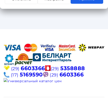
6603366
5358888
(29)
(29)
5169590
6603366
(17)
(29)