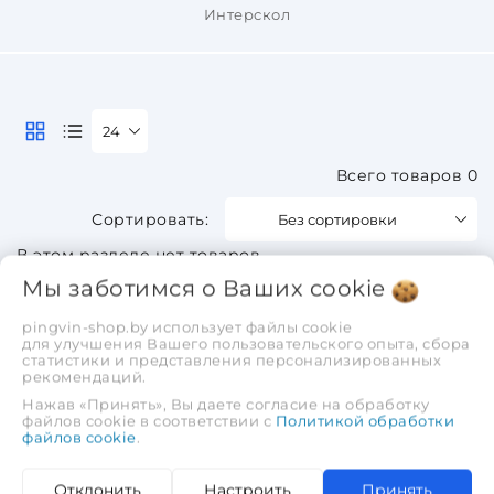
Интерскол
24
Всего товаров 0
Без сортировки
В этом разделе нет товаров.
Мы заботимся о Ваших
cookie
pingvin-shop.by использует файлы cookie
для улучшения Вашего пользовательского опыта, сбора
статистики и представления персонализированных
рекомендаций.
Нажав «Принять», Вы даете согласие на обработку
файлов cookie в соответствии с
Политикой обработки
файлов cookie
.
Отклонить
Настроить
Принять