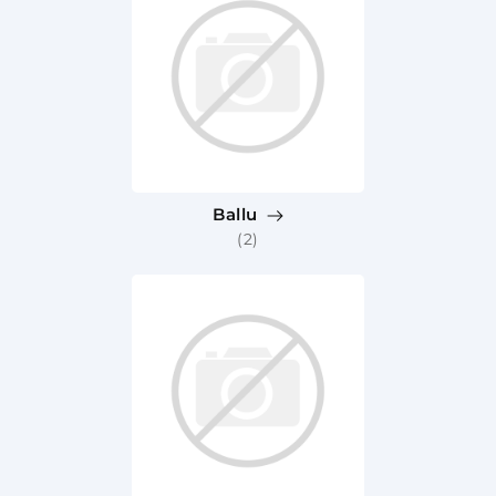
Ballu
(2)