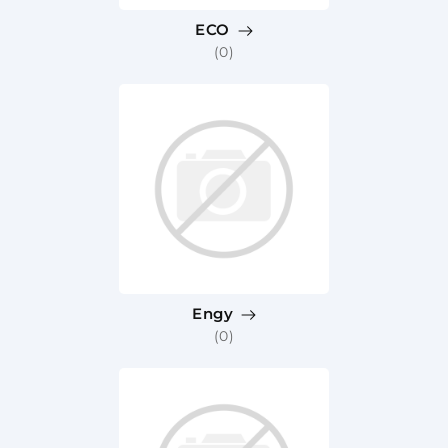
ECO
(0)
Engy
(0)