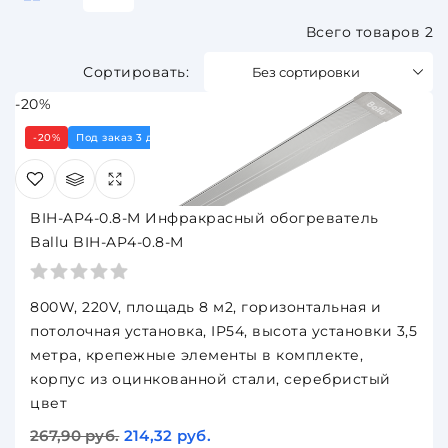
мощные промышленные модели.
Всего товаров 2
Без сортировки
-20%
-20%
Под заказ 3 дня
BIH-AP4-0.8-M Инфракрасный обогреватель
Ballu BIH-AP4-0.8-M
800W, 220V, площадь 8 м2, горизонтальная и
потолочная установка, IP54, высота установки 3,5
метра, крепежные элементы в комплекте,
корпус из оцинкованной стали, серебристый
цвет
267,90 руб.
214,32 руб.