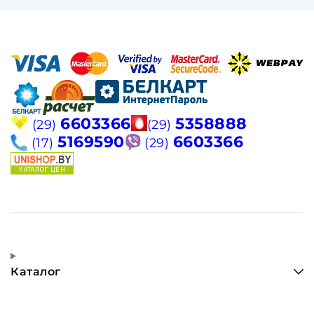
6603366
5358888
(29)
(29)
5169590
6603366
(17)
(29)
Каталог