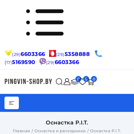
6603366
5358888
(29)
(29)
5169590
6603366
(
17)
(29)
0
0
0
Оснастка P.I.T.
Главная
Оснастка и расходники
Оснастка P.I.T.