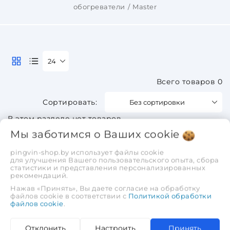
обогреватели
Master
24
Всего товаров 0
Без сортировки
В этом разделе нет товаров.
Мы заботимся о Ваших
cookie
pingvin-shop.by использует файлы cookie
для улучшения Вашего пользовательского опыта, сбора
статистики и представления персонализированных
рекомендаций.
Нажав «Принять», Вы даете согласие на обработку
файлов cookie в соответствии с
Политикой обработки
файлов cookie
.
Отклонить
Настроить
Принять