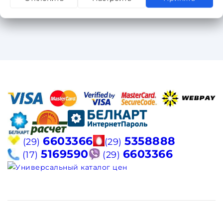
6603366
5358888
(29)
(29)
5169590
6603366
(17)
(29)