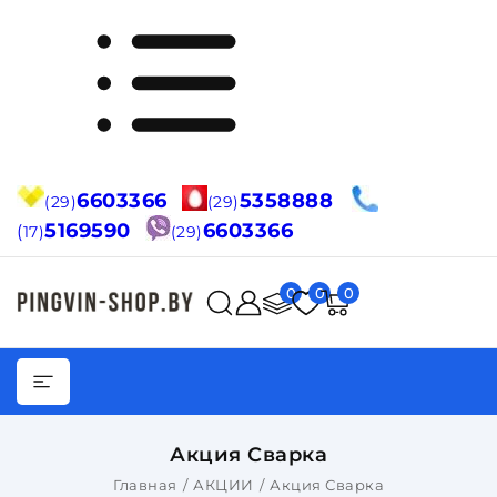
6603366
5358888
(29)
(29)
5169590
6603366
(
17)
(29)
0
0
0
Акция Сварка
Главная
АКЦИИ
Акция Сварка