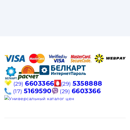
6603366
5358888
(29)
(29)
5169590
6603366
(17)
(29)