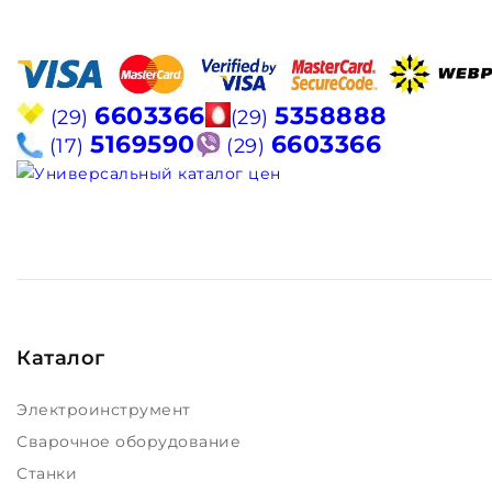
6603366
5358888
(29)
(29)
5169590
6603366
(17)
(29)
Каталог
Электроинструмент
Сварочное оборудование
Станки