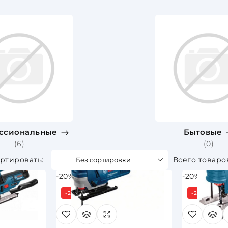
ссиональные
Бытовые
(6)
(0)
Без сортировки
Всего товаро
-20%
-20%
-20%
-20%
Под 