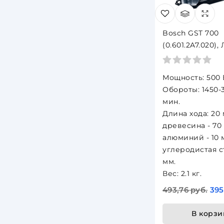
Bosch GST 700
(0.601.2A7.020),
500 Вт, пропил
Мощность: 500 
Обороты: 1450-
мин.
Длина хода: 20 
древесина - 70
алюминий - 10 
углеродистая ст
мм.
Вес: 2.1 кг.
493,76 руб.
395
В корзи