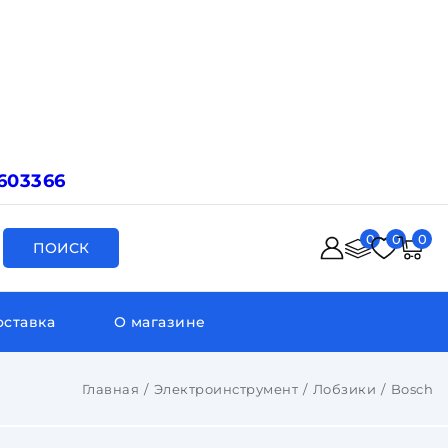
603366
0
0
0
ПОИСК
оставка
О магазине
Главная
Электроинструмент
Лобзики
Bosch