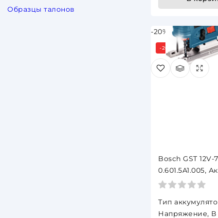
Образцы талонов
-20%
-20%
Bosch GST 12V-
0.601.5A1.005, А
лобзиковые 12 
Тип аккумулят
Напряжение, В 