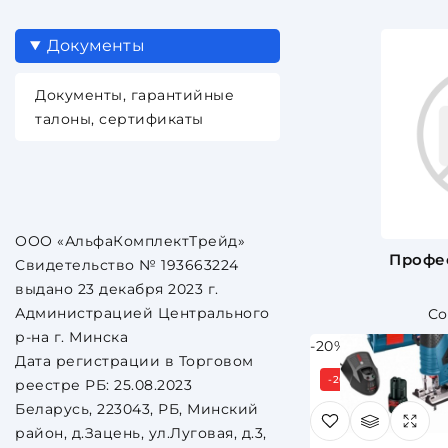
Документы
Документы, гарантийные
талоны, сертификаты
ООО «АльфаКомплектТрейд»
Профе
Свидетельство № 193663224
выдано 23 декабря 2023 г.
Администрацией Центрального
р-на г. Минска
-20%
Дата регистрации в Торговом
-20%
реестре РБ: 25.08.2023
Беларусь, 223043, РБ, Минский
район, д.Зацень, ул.Луговая, д.3,