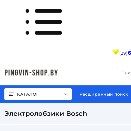
(29)
Пои
КАТАЛОГ
Расширенный поиск
Электролобзики Bosch