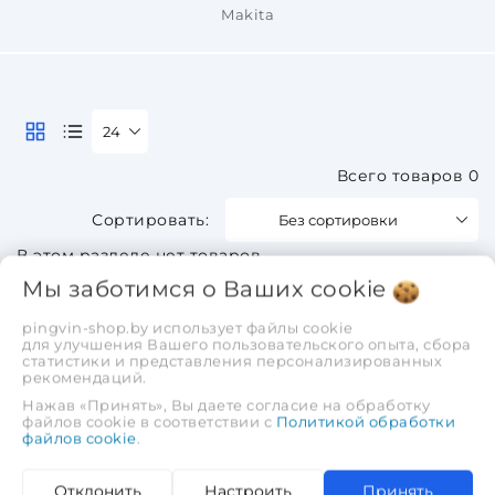
Makita
24
Всего товаров 0
Без сортировки
В этом разделе нет товаров.
Мы заботимся о Ваших
cookie
pingvin-shop.by использует файлы cookie
для улучшения Вашего пользовательского опыта, сбора
статистики и представления персонализированных
рекомендаций.
Нажав «Принять», Вы даете согласие на обработку
файлов cookie в соответствии с
Политикой обработки
файлов cookie
.
Отклонить
Настроить
Принять