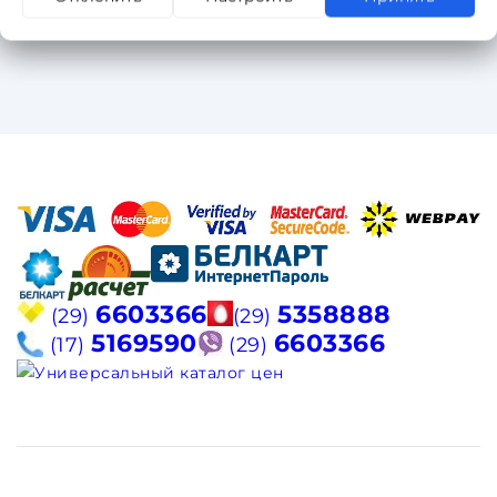
6603366
5358888
(29)
(29)
5169590
6603366
(17)
(29)