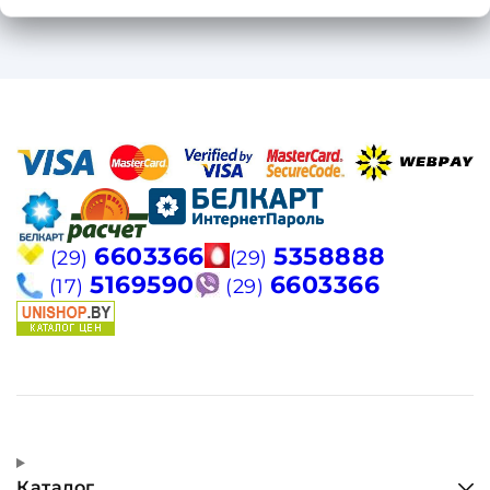
6603366
5358888
(29)
(29)
5169590
6603366
(17)
(29)
Каталог