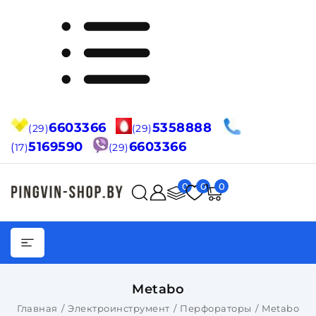
6603366
5358888
(29)
(29)
5169590
6603366
(
17)
(29)
0
0
0
Metabo
Главная
Электроинструмент
Перфораторы
Metabo