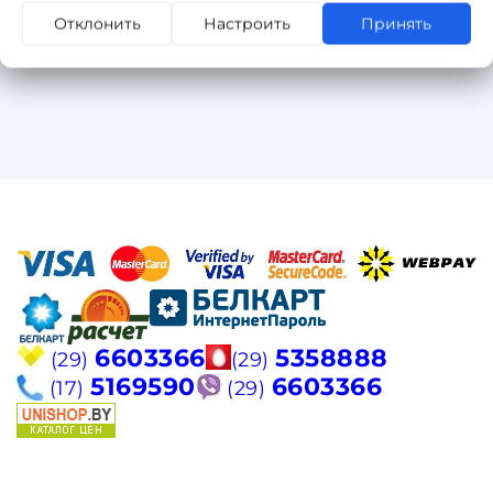
Отклонить
Настроить
Принять
6603366
5358888
(29)
(29)
5169590
6603366
(17)
(29)