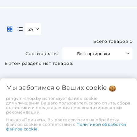
24
Всего товаров 0
Без сортировки
В этом разделе нет товаров.
Мы заботимся о Ваших
cookie
pingvin-shop.by использует файлы cookie
для улучшения Вашего пользовательского опыта, сбора
статистики и представления персонализированных
рекомендаций.
Нажав «Принять», Вы даете согласие на обработку
файлов cookie в соответствии с
Политикой обработки
файлов cookie
.