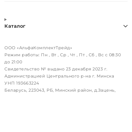
Каталог
ООО «АльфаКомплектТрейд»
Режим работы:
Пн , Вт , Ср , Чт , Пт , Сб , Вс c 08:30
до 21:00
Свидетельство № выдано 23 декабря 2023 г.
Администрацией Центрального р-на г. Минска
УНП 193663224
Беларусь, 223043, РБ, Минский район, д.Зацень,
ул.Луговая, д.3, пом.1-2
Дата регистрации в Торговом реестре РБ:
25.08.2023
Настройка файлов cookie