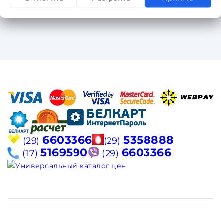
6603366
5358888
(29)
(29)
5169590
6603366
(17)
(29)