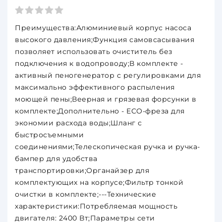
телескоп. ручка, активный пеногенератор
Преимущества:Алюминиевый корпус насоса
высокого давления;Функция самовсасывания
позволяет использовать очиститель без
подключения к водопроводу;В комплекте -
активный пеногенератор с регулировками для
максимально эффективного распыления
моющей пены;Веерная и грязевая форсунки в
комплекте;Дополнительно - ECO-фреза для
экономии расхода воды;Шланг с
быстросъемными
соединениями;Телескопическая ручка и ручка-
бампер для удобства
транспортировки;Органайзер для
комплектующих на корпусе;Фильтр тонкой
очистки в комплекте;---Технические
характеристики:Потребляемая мощность
двигателя: 2400 Вт;Параметры сети