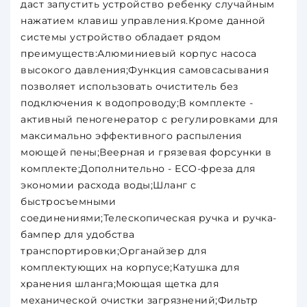
даст запустить устройство ребенку случайным
нажатием клавиш управления.Кроме данной
системы устройство обладает рядом
преимуществ:Алюминиевый корпус насоса
высокого давления;Функция самовсасывания
позволяет использовать очиститель без
подключения к водопроводу;В комплекте -
активный пеногенератор с регулировками для
максимально эффективного распыления
моющей пены;Веерная и грязевая форсунки в
комплекте;Дополнительно - ECO-фреза для
экономии расхода воды;Шланг с
быстросъемными
соединениями;Телескопическая ручка и ручка-
бампер для удобства
транспортировки;Органайзер для
комплектующих на корпусе;Катушка для
хранения шланга;Моющая щетка для
механической очистки загрязнений;Фильтр