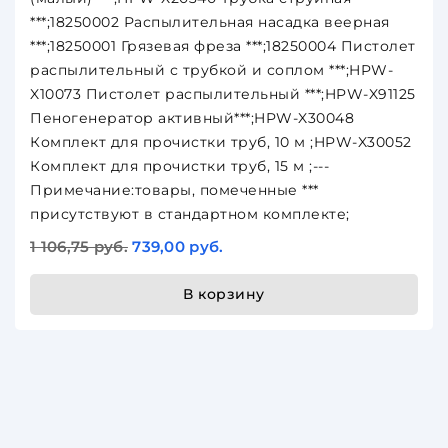
***;18250002 Распылительная насадка веерная
***;18250001 Грязевая фреза ***;18250004 Пистолет
распылительный с трубкой и соплом ***;HPW-
X10073 Пистолет распылительный ***;HPW-X91125
Пеногенератор активный***;HPW-X30048
Комплект для прочистки труб, 10 м ;HPW-X30052
Комплект для прочистки труб, 15 м ;---
Примечание:товары, помеченные ***
присутствуют в стандартном комплекте;
1 106,75 руб.
739,00 руб.
В корзину