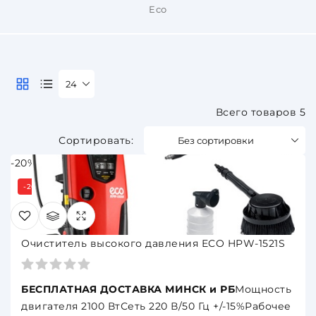
Eco
24
Всего товаров 5
Без сортировки
-20%
-20%
Очиститель высокого давления ECO HPW-1521S
БЕСПЛАТНАЯ ДОСТАВКА МИНСК и РБ
Мощность
двигателя 2100 ВтСеть 220 В/50 Гц +/-15%Рабочее