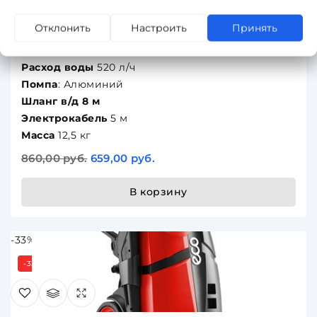
Отклонить
Настроить
Принять
Мощность
2500 Вт
Давление
180 бар
Расход воды
520 л/ч
Помпа
: Алюминий
Шланг в/д 8 м
Электрокабель
5 м
Масса
12,5 кг
860,00 руб.
659,00 руб.
В корзину
-33%
-33%