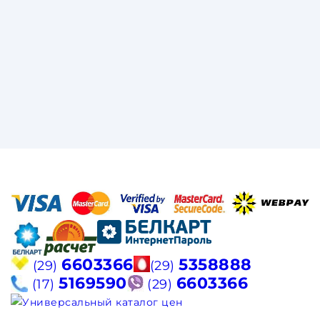
6603366
5358888
(29)
(29)
5169590
6603366
(17)
(29)