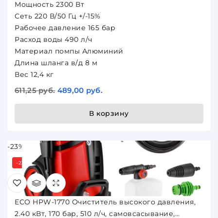
Мощность 2300 Вт
Сеть 220 В/50 Гц +/-15%
Рабочее давление 165 бар
Расход воды 490 л/ч
Материал помпы Алюминий
Длина шланга в/д 8 м
Вес 12,4 кг
611,25 руб.
489,00 руб.
В корзину
-23%
-23%
ECO HPW-1770 Очиститель высокого давления,
2.40 кВт, 170 бар, 510 л/ч, самовсасывание,