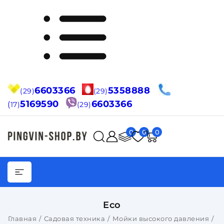
6603366
5358888
(29)
(29)
5169590
6603366
(
17)
(29)
0
0
0
Eco
Главная
Садовая техника
Мойки высокого давления