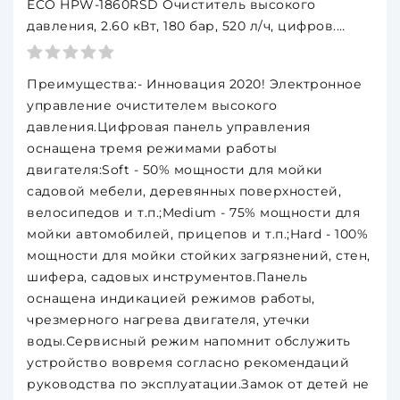
ECO HPW-1860RSD Очиститель высокого
давления, 2.60 кВт, 180 бар, 520 л/ч, цифров.
управление, самовсасывание, телескоп. ручка,
барабан д/шланга
Преимущества:- Инновация 2020! Электронное
управление очистителем высокого
давления.Цифровая панель управления
оснащена тремя режимами работы
двигателя:Soft - 50% мощности для мойки
садовой мебели, деревянных поверхностей,
велосипедов и т.п.;Medium - 75% мощности для
мойки автомобилей, прицепов и т.п.;Hard - 100%
мощности для мойки стойких загрязнений, стен,
шифера, садовых инструментов.Панель
оснащена индикацией режимов работы,
чрезмерного нагрева двигателя, утечки
воды.Сервисный режим напомнит обслужить
устройство вовремя согласно рекомендаций
руководства по эксплуатации.Замок от детей не