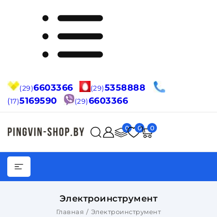
6603366
5358888
(29)
(29)
5169590
6603366
(
17)
(29)
0
0
0
Электроинструмент
Главная
Электроинструмент