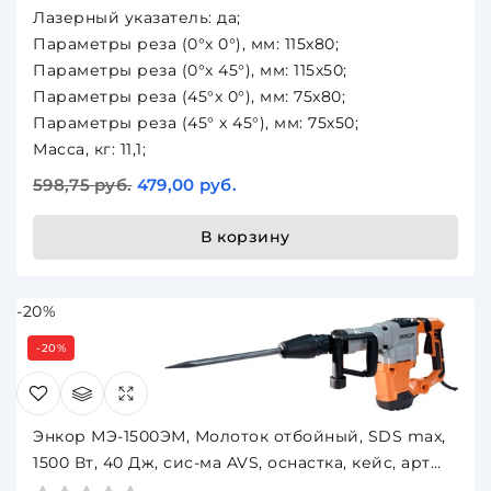
Лазерный указатель: да;
Параметры реза (0°х 0°), мм: 115х80;
Параметры реза (0°х 45°), мм: 115х50;
Параметры реза (45°х 0°), мм: 75x80;
Параметры реза (45° х 45°), мм: 75х50;
Масса, кг: 11,1;
598,75 руб.
479,00 руб.
В корзину
-20%
-20%
Энкор МЭ-1500ЭМ, Молоток отбойный, SDS max,
1500 Вт, 40 Дж, сис-ма AVS, оснастка, кейс, арт
50131