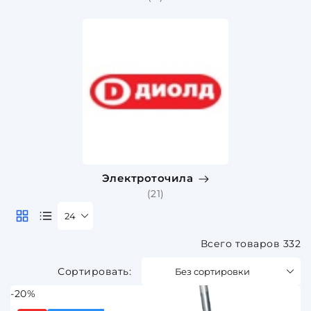
Электроточила
(21)
24
Всего товаров 332
Без сортировки
-20%