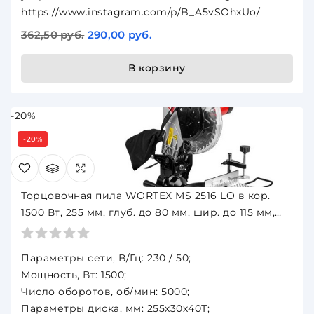
https://www.instagram.com/p/B_A5vSOhxUo/
362,50 руб.
290,00 руб.
В корзину
-20%
-20%
Торцовочная пила WORTEX MS 2516 LO в кор.
1500 Вт, 255 мм, глуб. до 80 мм, шир. до 115 мм,
лазер
Параметры сети, В/Гц: 230 / 50;
Мощность, Вт: 1500;
Число оборотов, об/мин: 5000;
Параметры диска, мм: 255х30х40Т;