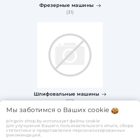
Фрезерные машины
(31)
Шлифовальные машины
(92)
Мы заботимся о Ваших
cookie
pingvin-shop.by использует файлы cookie
для улучшения Вашего пользовательского опыта, сбора
статистики и представления персонализированных
рекомендаций.