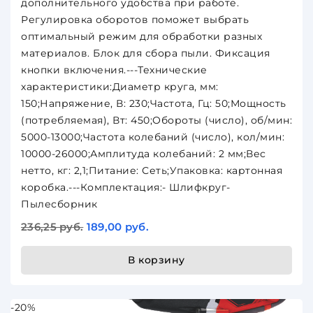
дополнительного удобства при работе.
Регулировка оборотов поможет выбрать
оптимальный режим для обработки разных
материалов. Блок для сбора пыли. Фиксация
кнопки включения.---Технические
характеристики:Диаметр круга, мм:
150;Напряжение, В: 230;Частота, Гц: 50;Мощность
(потребляемая), Вт: 450;Обороты (число), об/мин:
5000-13000;Частота колебаний (число), кол/мин:
10000-26000;Амплитуда колебаний: 2 мм;Вес
нетто, кг: 2,1;Питание: Сеть;Упаковка: картонная
коробка.---Комплектация:- Шлифкруг-
Пылесборник
236,25 руб.
189,00 руб.
В корзину
-20%