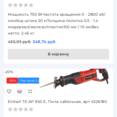
Мощность 750 ВтЧастота вращения 0 - 2800 об/
минХод штока 20 мТолщина полотна 0,5 - 1,4
ммдерево/железо/пластик150 мм / 10 ммВес
нетто: 2.45 кг
435,93 руб.
348,74 руб.
В корзину
-20%
-20%
Под заказ 3 дня
Einhell TE-AP 950 E, Пила сабельная, арт 4326180