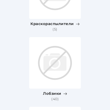
Краскораспылители
(5)
Лобзики
(40)