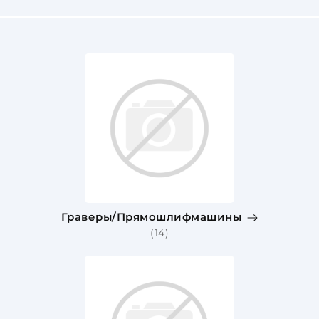
Граверы/Прямошлифмашины
(14)