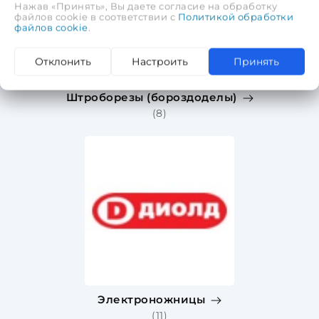
Нажав «Принять», Вы даете согласие на обработку
файлов cookie в соответствии с
Политикой обработки
файлов cookie
.
Отклонить
Настроить
Принять
Штроборезы (бороздоделы)
(8)
Электроножницы
(11)