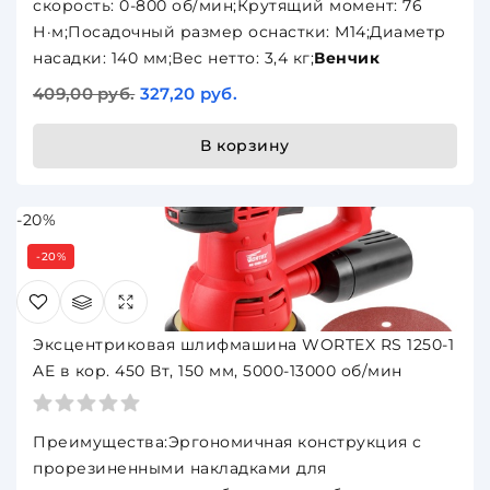
скорость: 0-800 об/мин;Крутящий момент: 76
Н·м;Посадочный размер оснастки: М14;Диаметр
насадки: 140 мм;Вес нетто: 3,4 кг;
Венчик
409,00 руб.
327,20 руб.
В корзину
-20%
-20%
Эксцентриковая шлифмашина WORTEX RS 1250-1
AE в кор. 450 Вт, 150 мм, 5000-13000 об/мин
Преимущества:Эргономичная конструкция с
прорезиненными накладками для