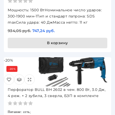
Мощность: 1500 ВтНоминальное число ударов:
300-1900 мин-1Тип и стандарт патрона: SDS
maxСила удара: 40 ДжМасса нетто: 11 кг
934,05 руб.
747,24 руб.
В корзину
-20%
-20%
Перфоратор BULL BH 2602 в чем. 800 Вт, 3.0 Дж,
4 реж. + 2 зубила, 3 сверла, БЗП в комплекте
Питание: сеть;