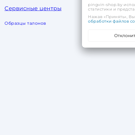
pingvin-shop.by испо
Сервисные центры
статистики и предс
Нажав «Принять», Вы 
обработки файлов co
Образцы талонов
Отклони