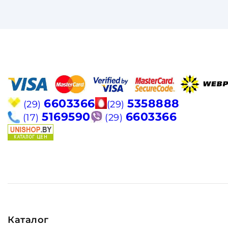
6603366
5358888
(29)
(29)
5169590
6603366
(17)
(29)
Каталог