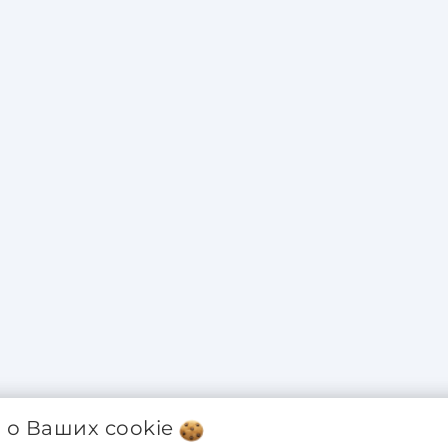
я о Ваших
cookie