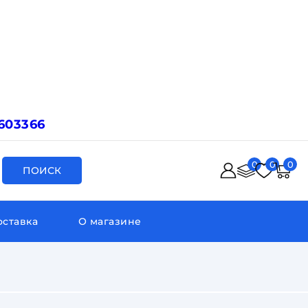
603366
0
0
0
ПОИСК
оставка
О магазине