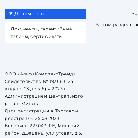
Документы
В этом разделе н
Документы, гарантийные
талоны, сертификаты
ООО «АльфаКомплектТрейд»
Свидетельство № 193663224
выдано 23 декабря 2023 г.
Администрацией Центрального
р-на г. Минска
Дата регистрации в Торговом
реестре РБ: 25.08.2023
Беларусь, 223043, РБ, Минский
район, д.Зацень, ул.Луговая, д.3,