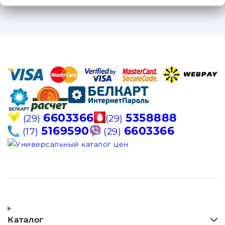
6603366
5358888
(29)
(29)
5169590
6603366
(17)
(29)
Каталог