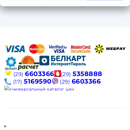
6603366
5358888
(29)
(29)
5169590
6603366
(17)
(29)