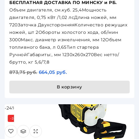
БЕСПЛАТНАЯ ДОСТАВКА ПО МИНСКУ и РБ.
Объем двигателя, см.куб. 25,4Мощность
двигателя, 0,75 кВт /1,02 лсДлина ножей, мм
720Заточка ДвухсторонняяКоличество режущих
ножей, шт 2Обороты холостого хода, об/мин
3000Макс. диаметр измельчения, мм 12Объем
топливного бака, л 0,65Тип стартера
РучнойГабариты:, мм 1230х260х270Вес нетто/
брутто, кг 5,6/7,8
873,75 руб.
664,05 руб.
В корзину
-24%
-24%