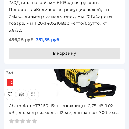
750Длина ножей, мм 610Задняя рукоятка
ПоворотнаяКоличество режущих ножей, шт
2Макс. диаметр измельчения, мм 20Габариты
товара, мм 1120х140х210Вес нетто/брутто, кг
3,8/5,0
436,25 руб.
331,55 руб.
В корзину
-24%
-24%
Champion HT726R, Бензоножницы, 0,75 кВт1,02
кВт, диаметр измельч 12 мм, длина нож 700 мм,
5,6 кг