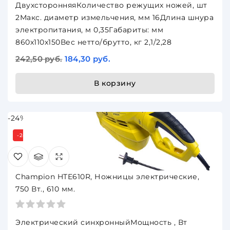
ДвухсторонняяКоличество режущих ножей, шт
2Макс. диаметр измельчения, мм 16Длина шнура
электропитания, м 0,35Габариты: мм
860х110х150Вес нетто/брутто, кг 2,1/2,28
242,50 руб.
184,30 руб.
В корзину
-24%
-24%
Champion HTE610R, Ножницы электрические,
750 Вт., 610 мм.
Электрический синхронныйМощность , Вт