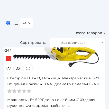
24
Всего товаров 7
Без сортировки
-24%
-24%
Под заказ 3 дня
Champion HTE410, Ножницы электрические, 520
Вт, длина ножей 410 мм, диаметр измельч 16 мм,
2,1 кг
Мощность , Вт 520Длина ножей, мм 410Задняя
рукоятка ФиксированнаяЗаточка