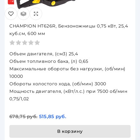
-24%
CHAMPION HT626R, Бензоножницы 0,75 кВт, 25,4
куб.см, 600 мм
Объем двигателя, (см3) 25,4
Объем топливного бака, (л) 0,65
Максимальные обороты без нагрузки, (об/мин)
10000
Обороты холостого хода, (об/мин) 3000
Мощность двигателя, (кВт/л.с.) при 7500 об/мин
0,75/1,02
678,75 руб.
515,85 руб.
В корзину