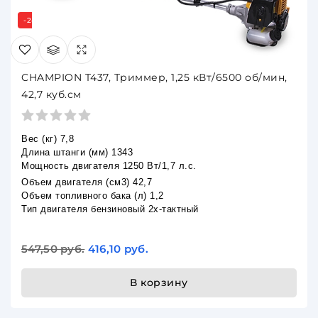
-24%
CHAMPION T437, Триммер, 1,25 кВт/6500 об/мин,
42,7 куб.см
Вес (кг) 7,8
Длина штанги (мм) 1343
Мощность двигателя 1250 Вт/1,7 л.c.
Объем двигателя (см3) 42,7
Объем топливного бака (л) 1,2
Тип двигателя бензиновый 2х-тактный
547,50 руб.
416,10 руб.
В корзину