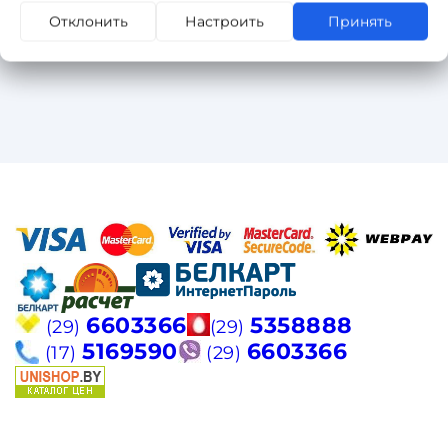
Отклонить
Настроить
Принять
6603366
5358888
(29)
(29)
5169590
6603366
(17)
(29)