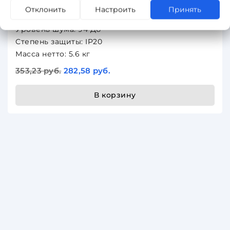
Мощность двигателя: 1400 Вт
Отклонить
Настроить
Принять
Частота вращения на холостом ходу: 8100 об/мин
Уровень шума: 94 Дб
Степень защиты: IP20
Масса нетто: 5.6 кг
353,23 руб.
282,58 руб.
В корзину