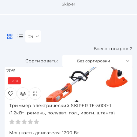
Skiper
24
Всего товаров 2
Без сортировки
-20%
-20%
Триммер электрический SKIPER TE-5000-1
(1,2кВт, ремень, полуавт. гол., изогн. штанга)
Мощность двигателя: 1200 Вт