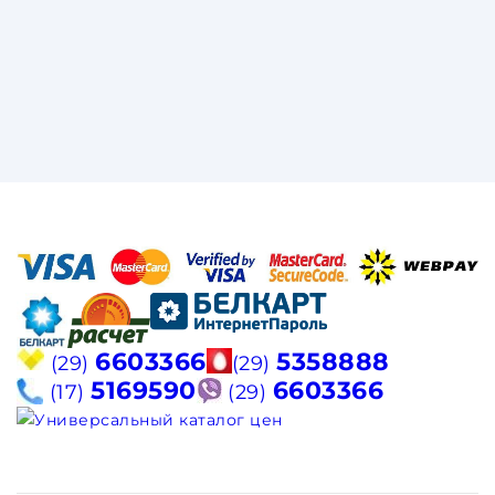
6603366
5358888
(29)
(29)
5169590
6603366
(17)
(29)