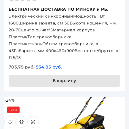
БЕСПЛАТНАЯ ДОСТАВКА ПО МИНСКУ и РБ.
Электрический синхронныйМощность , Вт
1600Ширина захвата, см 36Высота кошения, мм
20-70центр.рычаг/5Материал корпуса
ПластикТип травосборника
Пластик+тканьОбъем травосборника, л
45Габариты, мм 400х460х900Вес нетто/брутто, кг
11,5/13
703,75 руб.
534,85 руб.
В корзину
-24%
-24%