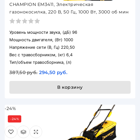
CHAMPION EM3411, Электрическая
газонокосилка, 220 В, 50 Гц, 1000 Вт, 3000 об мин
Уровень мощности звука, (дБ) 96
Мощность двигателя, (Вт) 1000
Напряжение сети (В, Гц) 220,50
Вес c травосборником, (кг) 6,4
Тип/объем травосборника, (л)
387,50 руб.
294,50 руб.
В корзину
-24%
-24%