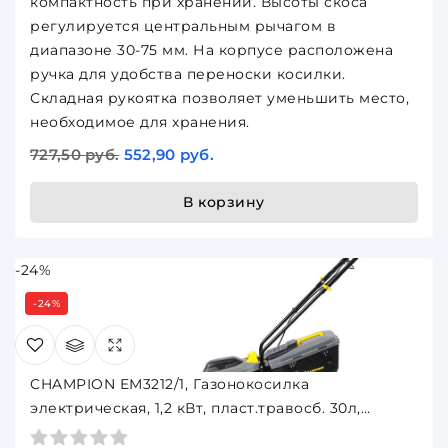
компактность при хранении. Высоты скоса
регулируется центральным рычагом в
диапазоне 30-75 мм. На корпусе расположена
ручка для удобства переноски косилки.
Складная рукоятка позволяет уменьшить место,
необходимое для хранения.
727,50 руб.
552,90 руб.
В корзину
-24%
-24%
CHAMPION EM3212/1, Газонокосилка
электрическая, 1,2 кВт, пласт.травосб. 30л,
ширина 320мм, 30-70мм