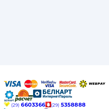
6603366
5358888
(29)
(29)