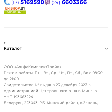
5169590
6603366
(17)
(29)
Каталог
ООО «АльфаКомплектТрейд»
Режим работы:
Пн , Вт , Ср , Чт , Пт , Сб , Вс c 08:30
до 21:00
Свидетельство № выдано 23 декабря 2023 г.
Администрацией Центрального р-на г. Минска
УНП 193663224
Беларусь, 223043, РБ, Минский район, д.Зацень,
ул.Луговая, д.3, пом.1-2