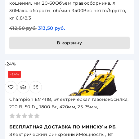
кошения, мм 20-60Объем травосборника, л
30Макс. обороты, об/мин 3400Вес нетто/брутто,
кг 6,8/8,3
412,50 руб.
313,50 руб.
В корзину
-24%
-24%
Champion EM4118, Электрическая газонокосилка,
220 В, 50 Гц, 1800 Вт, 420мм, 25-75мм,
пласт.иткань, 50л
БЕСПЛАТНАЯ ДОСТАВКА ПО МИНСКУ и РБ.
Электрический синхронныйМощность , Вт