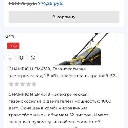
1 018,75 руб.
774,25 руб.
В корзину
-24%
-24%
CHAMPION EM4318, Газонокосилка
электрическая, 1,8 кВт, пласт.+ткань травосб. 52л,
ширина 430мм, 30-75мм
CHAMPION EM4318 - электрическая
газонокосилка с двигателем мощностью 1800
ватт.
Оснащена комбинированным
травосборником объемом 52 литров. Имеет
складную рукоятку, что обеспечивает её