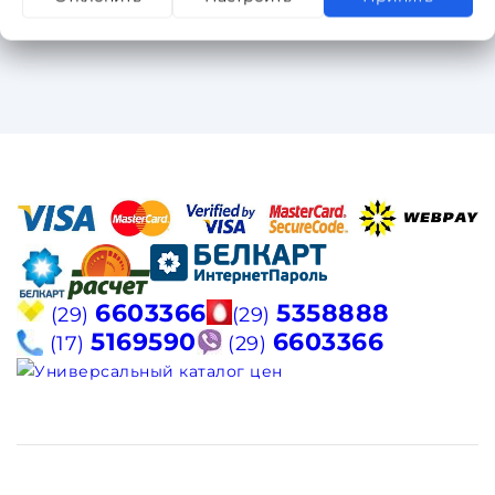
6603366
5358888
(29)
(29)
5169590
6603366
(17)
(29)