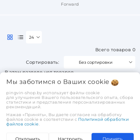
Forward
24
Всего товаров 0
Без сортировки
В этом разделе нет товаров.
Мы заботимся о Ваших
cookie
pingvin-shop.by использует файлы cookie
для улучшения Вашего пользовательского опыта, сбора
статистики и представления персонализированных
рекомендаций.
Нажав «Принять», Вы даете согласие на обработку
файлов cookie в соответствии с
Политикой обработки
файлов cookie
.
Отклонить
Настроить
Принять