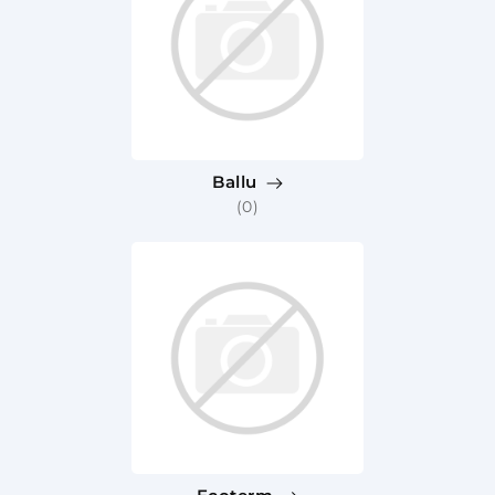
Ballu
(0)