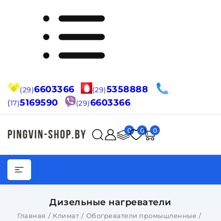
6603366
5358888
(29)
(29)
5169590
6603366
(
17)
(29)
0
0
0
Дизельные нагреватели
Главная
Климат
Обогреватели промышленные