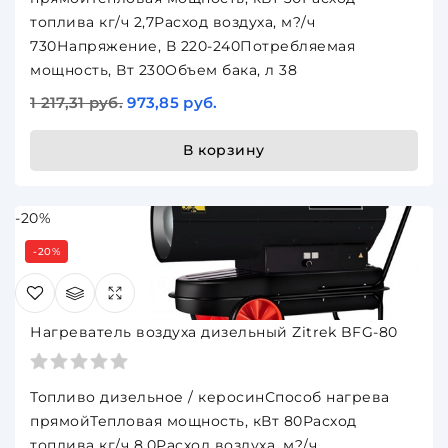
топлива кг/ч 2,7Расход воздуха, м?/ч
730Напряжение, В 220-240Потребляемая
мощность, Вт 230Объем бака, л 38
1 217,31 руб.
973,85 руб.
В корзину
-20%
-20%
Нагреватель воздуха дизельный Zitrek BFG-80
Топливо дизельное / керосинСпособ нагрева
прямойТепловая мощность, кВт 80Расход
топлива кг/ч 8,0Расход воздуха, м?/ч