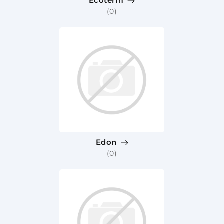
Ecoterm
(0)
Edon
(0)