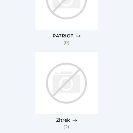
PATRIOT
(0)
Zitrek
(2)