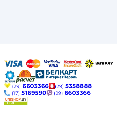
6603366
5358888
(29)
(29)
5169590
6603366
(17)
(29)