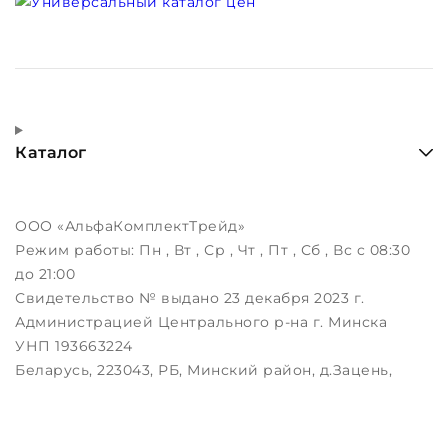
Каталог
ООО «АльфаКомплектТрейд»
Режим работы:
Пн , Вт , Ср , Чт , Пт , Сб , Вс c 08:30
до 21:00
Свидетельство № выдано 23 декабря 2023 г.
Администрацией Центрального р-на г. Минска
УНП 193663224
Беларусь, 223043, РБ, Минский район, д.Зацень,
ул.Луговая, д.3, пом.1-2
Дата регистрации в Торговом реестре РБ:
25.08.2023