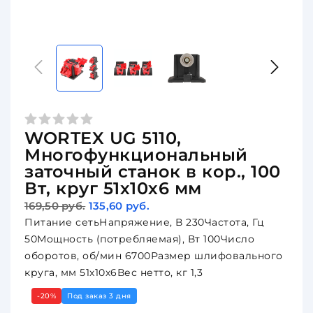
WORTEX UG 5110,
Многофункциональный
заточный станок в кор., 100
Вт, круг 51х10х6 мм
169,50 руб.
135,60 руб.
Питание сетьНапряжение, В 230Частота, Гц
50Мощность (потребляемая), Вт 100Число
оборотов, об/мин 6700Размер шлифовального
круга, мм 51х10х6Вес нетто, кг 1,3
-20%
Под заказ 3 дня