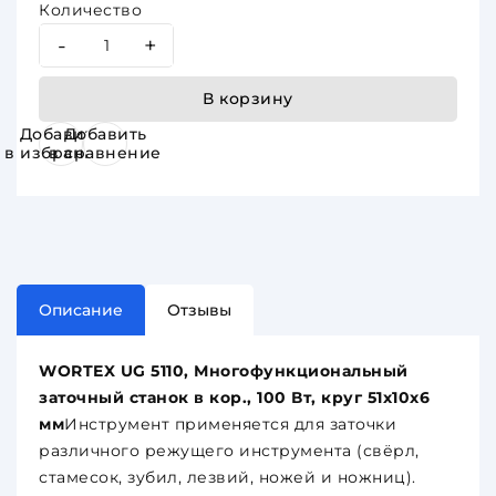
Количество
-
+
В корзину
Добавить
Добавить
в избранное
в сравнение
Описание
Отзывы
WORTEX UG 5110, Многофункциональный
заточный станок в кор., 100 Вт, круг 51х10х6
мм
Инструмент применяется для заточки
различного режущего инструмента (свёрл,
стамесок, зубил, лезвий, ножей и ножниц).