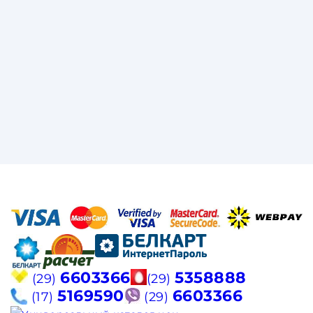
6603366
5358888
(29)
(29)
5169590
6603366
(17)
(29)