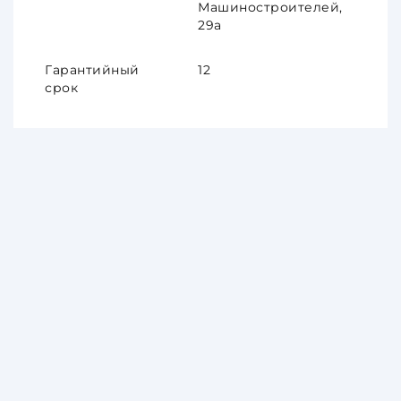
Машиностроителей,
29а
Гарантийный
12
срок