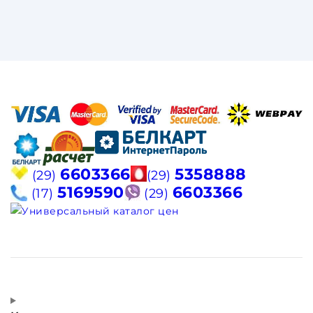
6603366
5358888
(29)
(29)
5169590
6603366
(17)
(29)