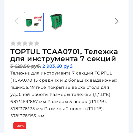
TOPTUL TCAA0701, Тележка
для инструмента 7 секций
3 629,50 руб.
2 903,60 руб.
Тележка для инструмента 7 секций TOPTUL
(TCAA0701)5 средних и 2 больших выдвижных
ящиков.Мягкое покрытие верха стола для
удобной работы.Размеры тележки (Д*Ш*В):
687*459*857 мм Размеры 5 полок (Д*Ш*В):
578*378*75 мм Размеры 2 полок (Д*Ш*В):
578*378*155 мм
-20%