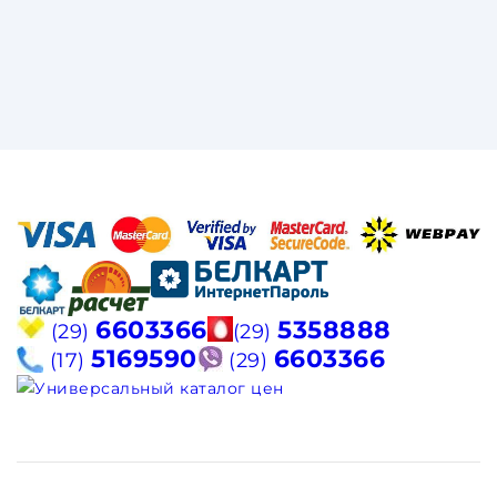
6603366
5358888
(29)
(29)
5169590
6603366
(17)
(29)