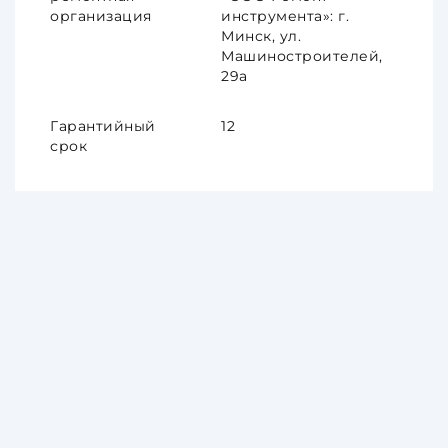
организация
инструмента»: г.
Минск, ул.
Машиностроителей,
29а
Гарантийный
12
срок