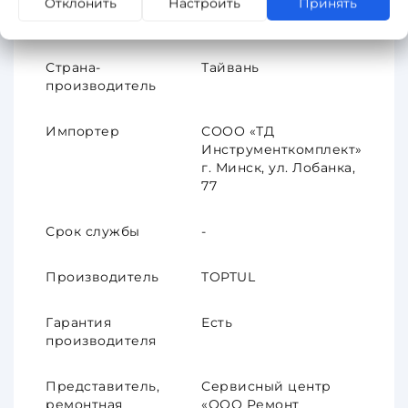
Отклонить
Настроить
Принять
ХАРАКТЕРИСТИКИ
Страна-
Тайвань
производитель
Импортер
СООО «ТД
Инструменткомплект»
г. Минск, ул. Лобанка,
77
Срок службы
-
Производитель
TOPTUL
Гарантия
Есть
производителя
Представитель,
Сервисный центр
ремонтная
«ООО Ремонт