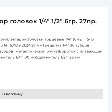
 головок 1/4" 1/2" 6гр. 27пр.
мплектации:Головки торцевые 1/4" (6-гр. ) 5-13
13,14,16,17,19,21,24,27 ммТрещотка 1/4" 36 зубцов
6 зубцов (металлическая ручка)Вороток с плавающей
инитель 1/4" 100 ммУдлинитель 1/2" 125 мм
В корзину