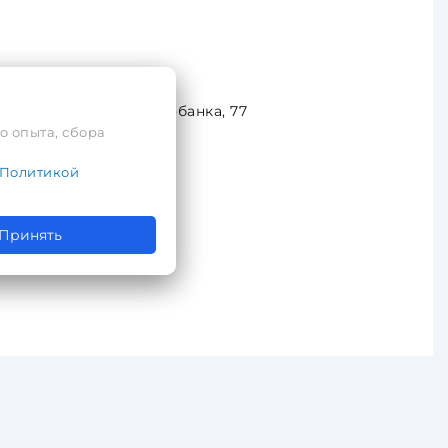
ект» г. Минск, ул. Лобанка, 77
о опыта, сбора
Политикой
Принять