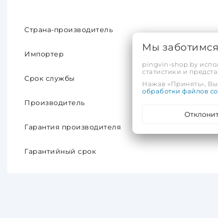
Страна-производитель
Мы заботимс
Импортер
pingvin-shop.by испо
статистики и предс
Срок службы
Нажав «Принять», Вы 
обработки файлов co
Производитель
Отклони
Гарантия производителя
Гарантийный срок