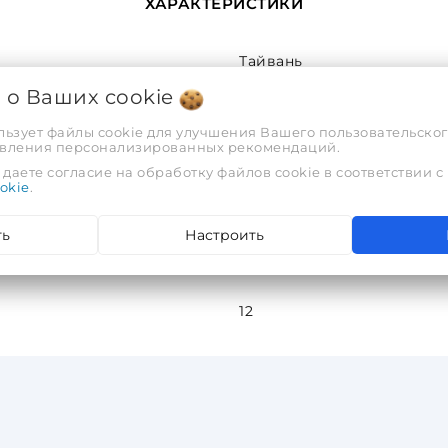
ХАРАКТЕРИСТИКИ
Тайвань
я о Ваших
cookie
СООО «ТД Инструменткомпл
льзует файлы cookie для улучшения Вашего пользовательског
тавления персонализированных рекомендаций.
-
даете согласие на обработку файлов cookie в соответствии с
okie
.
TOPTUL
ть
Настроить
Есть
12