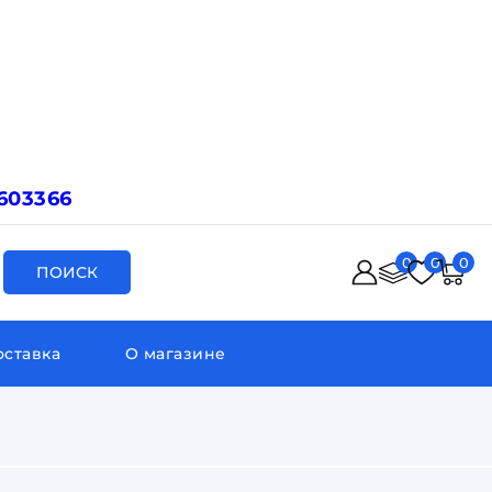
603366
0
0
0
ПОИСК
оставка
О магазине