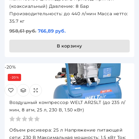
(коаксиальный) Давление: 8 Бар
Производительность: до 440 л/мин Масса нетто:
35.7 кг
958,61 руб.
766,89 руб.
В корзину
-20%
-20%
Воздушный компрессор WELT AR25LT (до 235 л/
мин, 8 атм, 25 л, 230 В, 1.50 кВт)
Объем ресивера: 25 л Напряжение питающей
сети: 230 В Максимальная мощность: 1.5 кВт Ток: