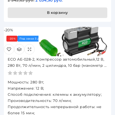
2 543,63 руб.
2 034,90 руб.
В корзину
-20%
-20%
Под заказ 3 дня
ECO AE-028-2, Компрессор автомобильный,12 В,
280 Вт, 70 л/мин, 2 цилиндра, 10 бар (манометр 7
бар), фонарь, сумка
Мощность: 280 Вт;
Напряжение: 12 В;
Способ подключения: клеммы к аккумулятору;
Производительность: 70 л/мин;
Продолжительность непрерывной работы: не
более 15 мин;