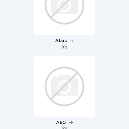
Abac
(0)
AEG
(0)