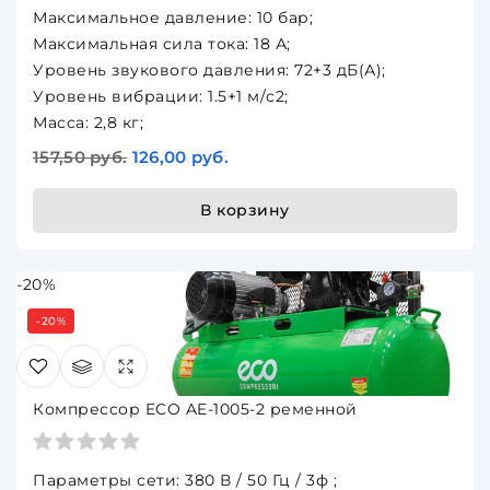
Максимальное давление: 10 бар;
Максимальная сила тока: 18 А;
Уровень звукового давления: 72+3 дБ(А);
Уровень вибрации: 1.5+1 м/с2;
Масса: 2,8 кг;
157,50 руб.
126,00 руб.
В корзину
-20%
-20%
Компрессор ECO AE-1005-2 ременной
Параметры сети: 380 В / 50 Гц / 3ф ;