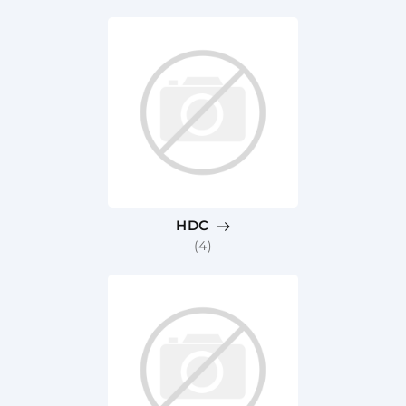
HDC
(4)