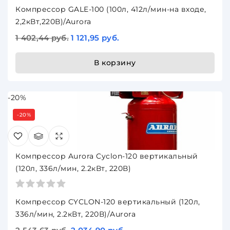
Компрессор GALE-100 (100л, 412л/мин-на входе,
2,2кВт,220В)/Aurora
1 402,44 руб.
1 121,95 руб.
В корзину
-20%
-20%
Компрессор Aurora Cyclon-120 вертикальный
(120л, 336л/мин, 2.2кВт, 220В)
Компрессор CYCLON-120 вертикальный (120л,
336л/мин, 2.2кВт, 220В)/Aurora