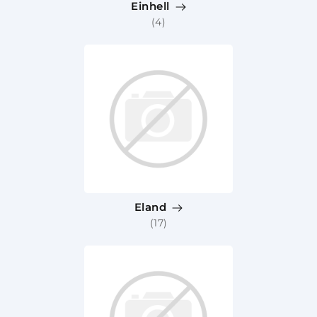
Einhell
(4)
Eland
(17)