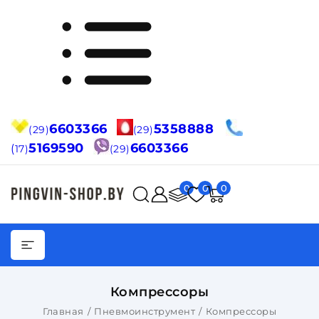
6603366
5358888
(29)
(29)
5169590
6603366
(
17)
(29)
0
0
0
Компрессоры
Главная
Пневмоинструмент
Компрессоры