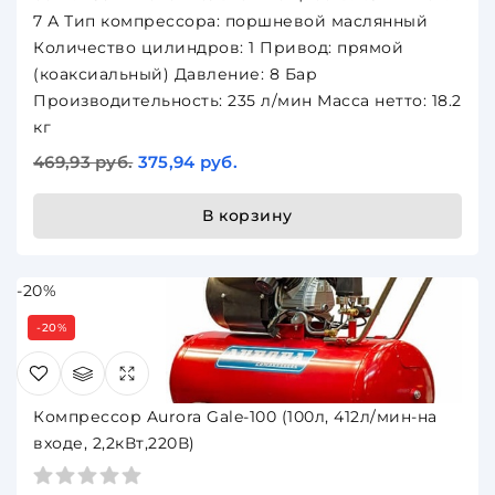
7 А Тип компрессора: поршневой маслянный
Количество цилиндров: 1 Привод: прямой
(коаксиальный) Давление: 8 Бар
Производительность: 235 л/мин Масса нетто: 18.2
кг
469,93 руб.
375,94 руб.
В корзину
-20%
-20%
Компрессор Aurora Gale-100 (100л, 412л/мин-на
входе, 2,2кВт,220В)