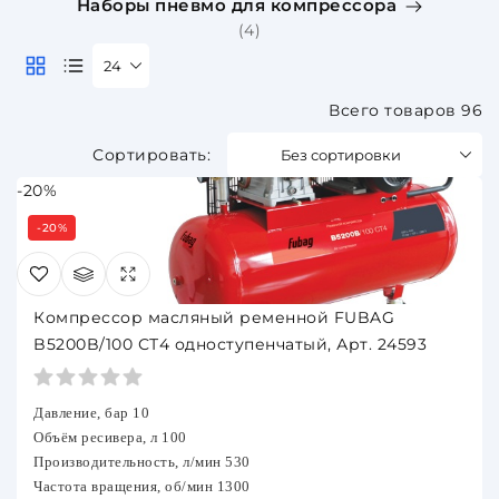
Наборы пневмо для компрессора
(4)
24
Всего товаров 96
Без сортировки
-20%
-20%
Компрессор масляный ременной FUBAG
B5200B/100 СТ4 одноступенчатый, Арт. 24593
Давление, бар 10
Объём ресивера, л 100
Производительность, л/мин 530
Частота вращения, об/мин 1300