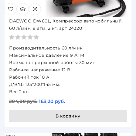
DAEWOO DW60L, Компрессор автомобильный,
60 л/мин, 9 атм, 2 кг, арт 24320
Производительность 60 л/мин
Максимальное давление 9 АТМ
Время непрерывной работы 30 мин.
Рабочее напряжение 12 В
Рабочий ток 10 А
Д*В*Ш 135*200*145 мм.
Веc 2 кг.
204,00 руб.
163,20 руб.
В корзину