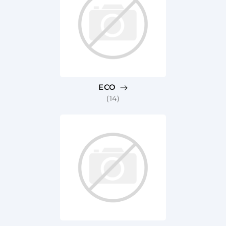
ECO
(14)