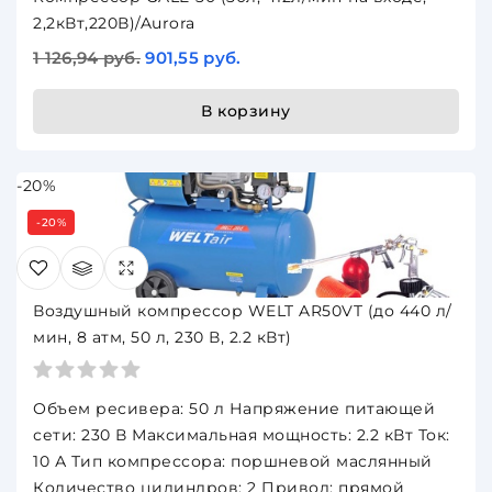
2,2кВт,220В)/Aurora
1 126,94 руб.
901,55 руб.
В корзину
-20%
-20%
Воздушный компрессор WELT AR50VT (до 440 л/
мин, 8 атм, 50 л, 230 В, 2.2 кВт)
Объем ресивера: 50 л Напряжение питающей
сети: 230 В Максимальная мощность: 2.2 кВт Ток:
10 А Тип компрессора: поршневой маслянный
Количество цилиндров: 2 Привод: прямой