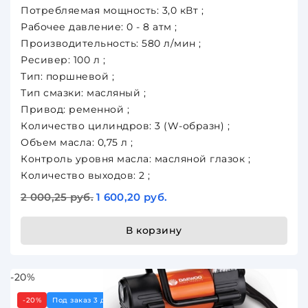
Потребляемая мощность: 3,0 кВт ;
Рабочее давление: 0 - 8 атм ;
Производительность: 580 л/мин ;
Ресивер: 100 л ;
Тип: поршневой ;
Тип смазки: масляный ;
Привод: ременной ;
Количество цилиндров: 3 (W-образн) ;
Объем масла: 0,75 л ;
Контроль уровня масла: масляной глазок ;
Количество выходов: 2 ;
2 000,25 руб.
1 600,20 руб.
В корзину
-20%
-20%
Под заказ 3 дня