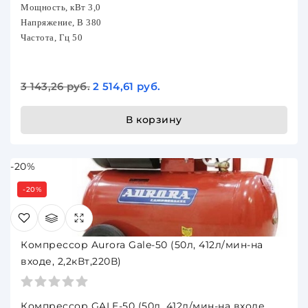
Мощность, кВт 3,0
Напряжение, В 380
Частота, Гц 50
3 143,26 руб.
2 514,61 руб.
В корзину
-20%
-20%
Компрессор Aurora Gale-50 (50л, 412л/мин-на
входе, 2,2кВт,220В)
Компрессор GALE-50 (50л, 412л/мин-на входе,