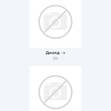
Диолд
(0)