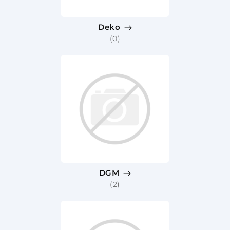
Deko
(0)
DGM
(2)