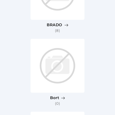
BRADO
(8)
Bort
(0)