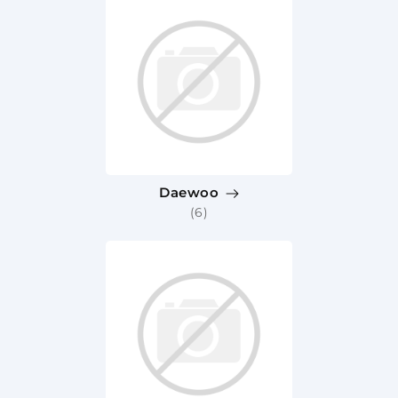
Daewoo
(6)