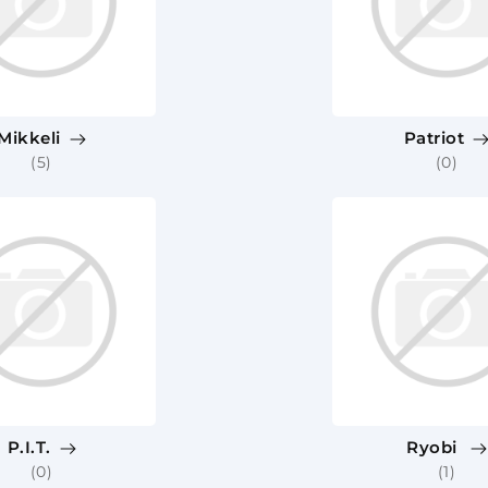
Mikkeli
Patriot
(5)
(0)
P.I.T.
Ryobi
(0)
(1)