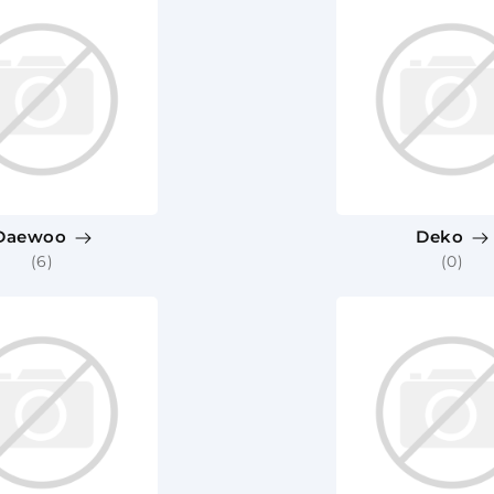
Daewoo
Deko
(6)
(0)