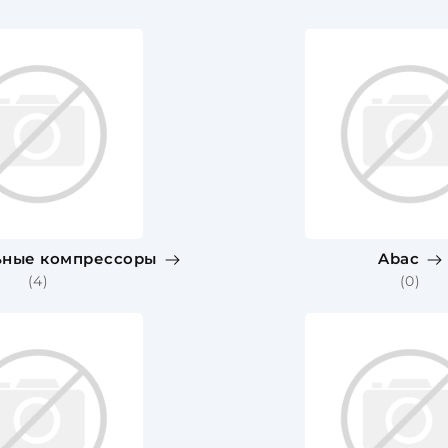
ьные компрессоры
Abac
(4)
(0)