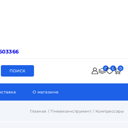
603366
0
0
0
ПОИСК
оставка
О магазине
Главная
Пневмоинструмент
Компрессоры