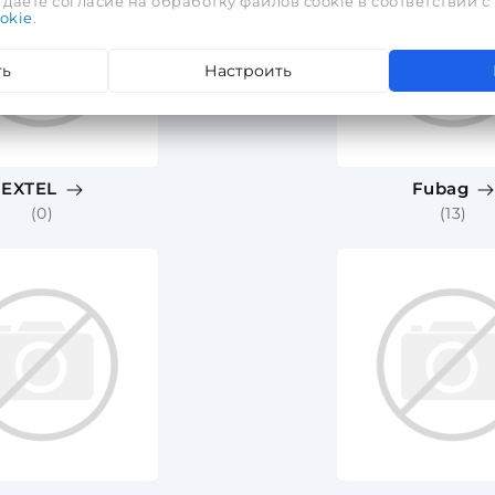
даете согласие на обработку файлов cookie в соответствии с
okie
.
ть
Настроить
EXTEL
Fubag
(0)
(13)