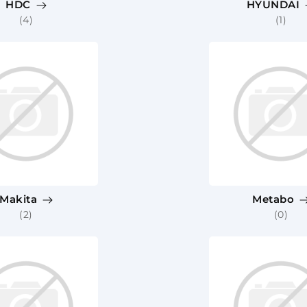
HDC
HYUNDAI
(4)
(1)
Makita
Metabo
(2)
(0)