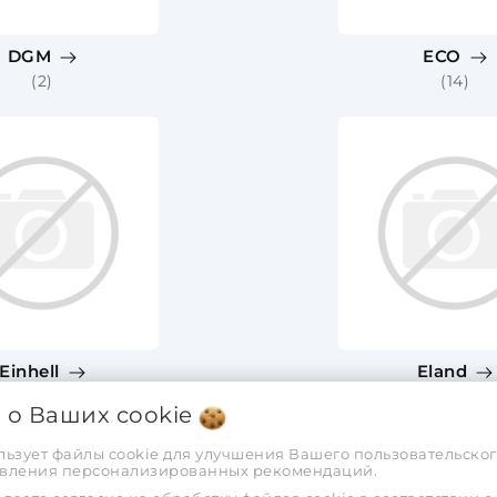
DGM
ECO
(2)
(14)
Einhell
Eland
(4)
(17)
я о Ваших
cookie
льзует файлы cookie для улучшения Вашего пользовательског
тавления персонализированных рекомендаций.