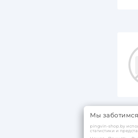
Мы заботимс
pingvin-shop.by испо
статистики и предс