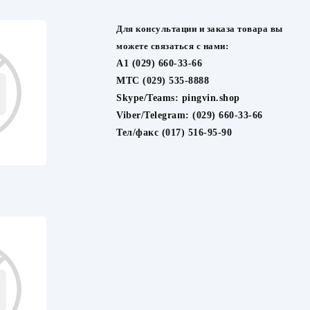
Для консультации и заказа товара вы
можете связаться с нами:
A1 (029) 660-33-66
МТС (029) 535-8888
Skype/Teams:
pingvin.shop
Viber/Telegram:
(029) 660-33-66
Тел/факс (017) 516-95-90