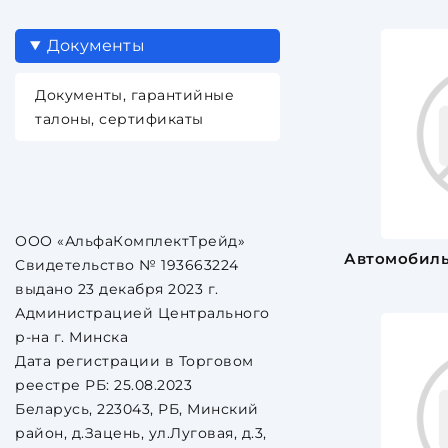
Документы
Документы, гарантийные
талоны, сертификаты
ООО «АльфаКомплектТрейд»
Автомобил
Свидетельство № 193663224
выдано 23 декабря 2023 г.
Администрацией Центрального
р-на г. Минска
Дата регистрации в Торговом
реестре РБ: 25.08.2023
Беларусь, 223043, РБ, Минский
район, д.Зацень, ул.Луговая, д.3,