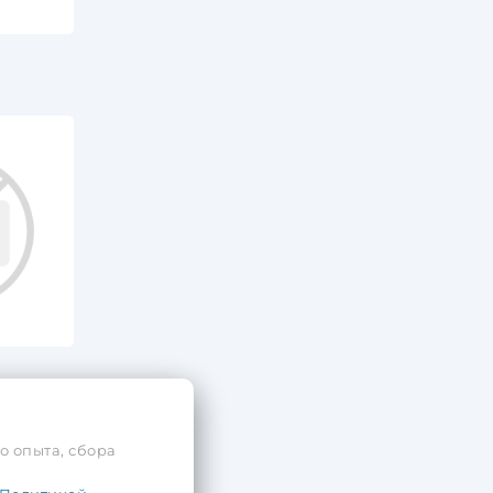
о опыта, сбора