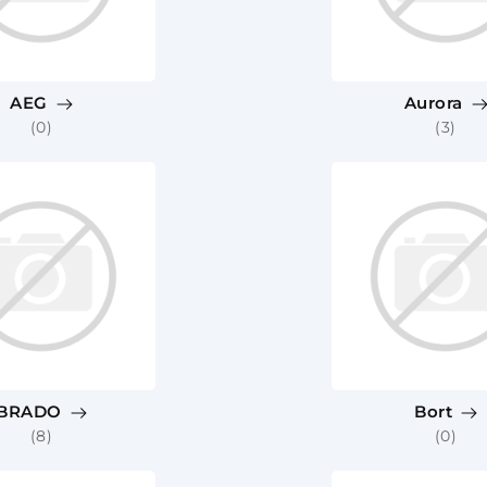
AEG
Aurora
(0)
(3)
BRADO
Bort
(8)
(0)