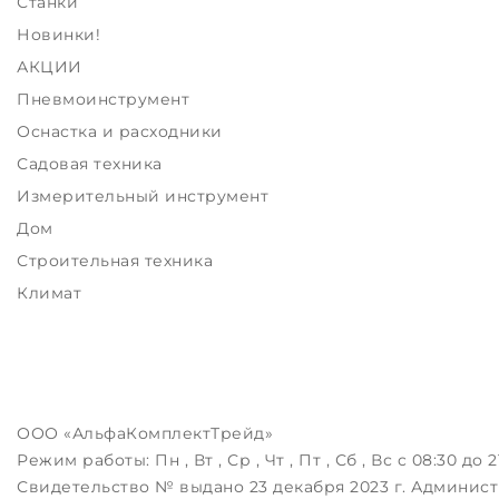
Станки
Новинки!
АКЦИИ
Пневмоинструмент
Оснастка и расходники
Садовая техника
Измерительный инструмент
Дом
Строительная техника
Климат
ООО «АльфаКомплектТрейд»
Режим работы:
Пн , Вт , Ср , Чт , Пт , Сб , Вс c 08:30 до 2
Свидетельство № выдано 23 декабря 2023 г. Админист