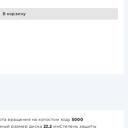
В корзину
ота вращения на холостом ходу
5000
ный размер диска
22,2
ммСтепень защиты