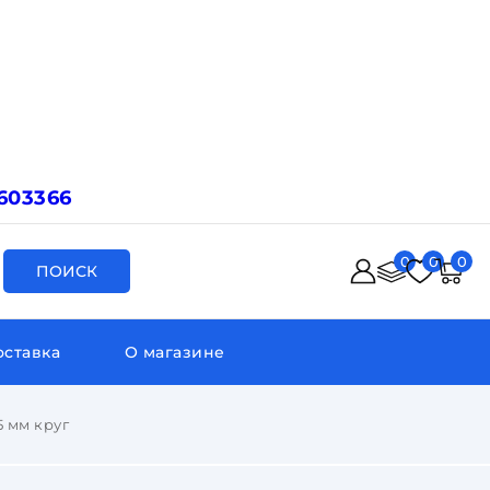
603366
0
0
0
ПОИСК
оставка
О магазине
5 мм круг