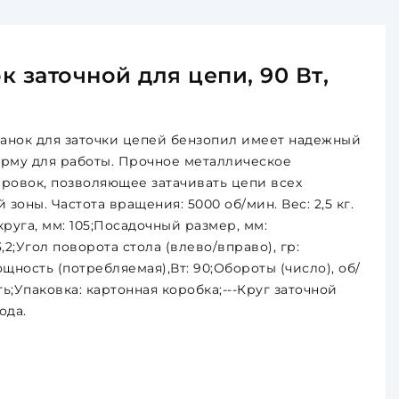
 заточной для цепи, 90 Вт,
анок для заточки цепей бензопил имеет надежный
рму для работы. Прочное металлическое
ровок, позволяющее затачивать цепи всех
зоны. Частота вращения: 5000 об/мин. Вес: 2,5 кг.
руга, мм: 105;Посадочный размер, мм:
,2;Угол поворота стола (влево/вправо), гр:
Мощность (потребляемая),Вт: 90;Обороты (число), об/
еть;Упаковка: картонная коробка;---Круг заточной
ода.