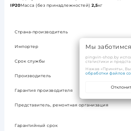
IP20
Масса (без принадлежностей)
2,5
кг
Страна-производитель
Мы заботимс
Импортер
pingvin-shop.by испо
Срок службы
статистики и предс
Нажав «Принять», Вы 
обработки файлов co
Производитель
Отклони
Гарантия производителя
Представитель, ремонтная организация
Гарантийный срок