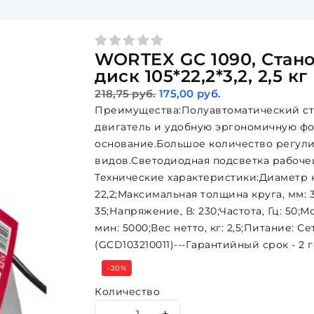
WORTEX GC 1090, Станок
диск 105*22,2*3,2, 2,5 кг
218,75 руб.
175,00 руб.
Преимущества:Полуавтоматический ст
двигатель и удобную эргономичную фо
основание.Большое количество регули
видов.Светодиодная подсветка рабочей 
Технические характеристики:Диаметр к
22,2;Максимальная толщина круга, мм: 3
35;Напряжение, В: 230;Частота, Гц: 50;
мин: 5000;Вес нетто, кг: 2,5;Питание: С
(GCD103210011)---Гарантийный срок - 2 г
-20%
Количество