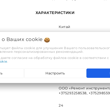
ХАРАКТЕРИСТИКИ
Китай
я о Ваших
cookie
СООО «ТД Инструменткомпл
льзует файлы cookie для улучшения Вашего пользовательског
-
тавления персонализированных рекомендаций.
даете согласие на обработку файлов cookie в соответствии с
okie
.
WORTEX
ть
Настроить
Есть
ООО «Ремонт инструмента» 
+375293258538, +37529855
24