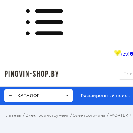
(29)
Пои
КАТАЛОГ
Расширенный поиск
Главная
Электроинструмент
Электроточила
WORTEX