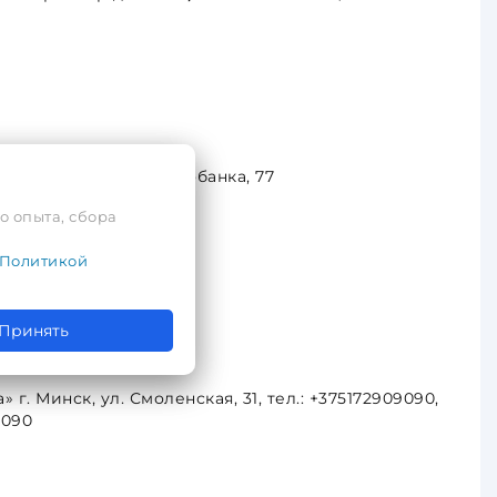
ект» г. Минск, ул. Лобанка, 77
о опыта, сбора
Политикой
Принять
г. Минск, ул. Смоленская, 31, тел.: +375172909090,
9090