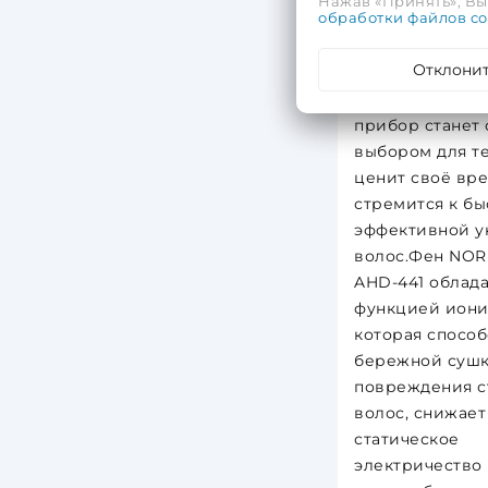
Нажав «Принять», Вы 
обработки файлов co
оборотов в мин
быстро справля
Отклони
длинными, гус
мокрыми волос
прибор станет
выбором для те
ценит своё вре
стремится к бы
эффективной у
волос.Фен NO
AHD-441 облад
функцией иони
которая способ
бережной сушк
повреждения с
волос, снижает
статическое
электричество 