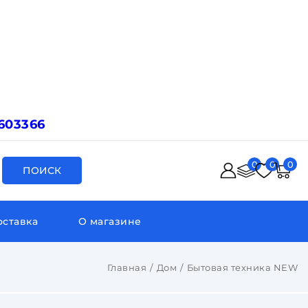
603366
0
0
0
ПОИСК
оставка
О магазине
Главная
Дом
Бытовая техника NEW