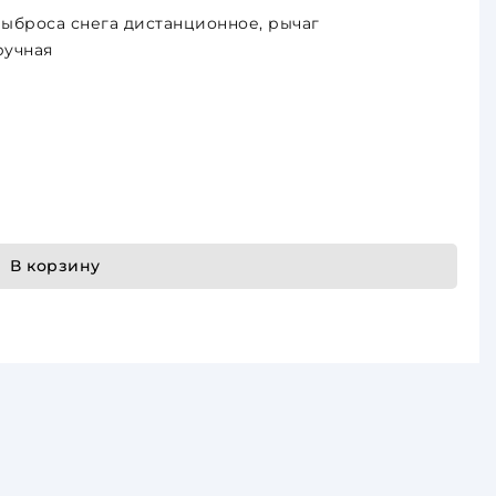
ыброса снега дистанционное, рычаг
ручная
В корзину