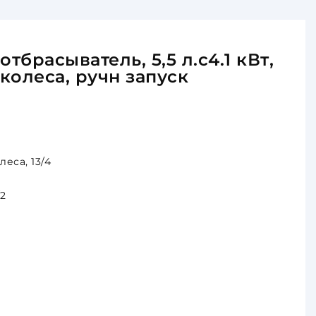
тбрасыватель, 5,5 л.с4.1 кВт,
 колеса, ручн запуск
еса, 13/4
/2