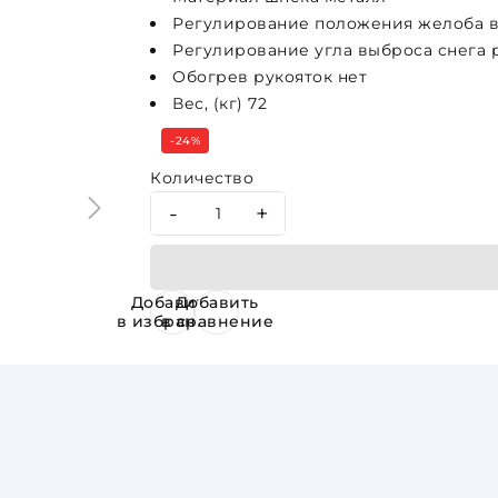
Регулирование положения желоба в
Регулирование угла выброса снега 
Обогрев рукояток нет
Вес, (кг) 72
-24%
Количество
-
+
Добавить
Добавить
в избранное
в сравнение