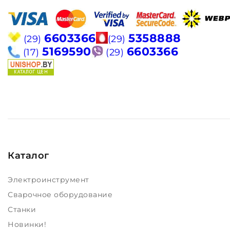
6603366
5358888
(29)
(29)
5169590
6603366
(17)
(29)
Каталог
Электроинструмент
Сварочное оборудование
Станки
Новинки!