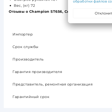
обработки файлов co
Вес, (кг) 72
Отзывы о Champion ST656, Снегоотбрасыватель, 5,5 
Отклони
Импортер
Срок службы
Производитель
Гарантия производителя
Представитель, ремонтная организация
Гарантийный срок