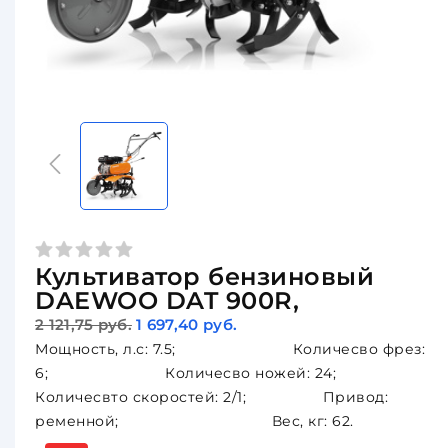
Культиватор бензиновый
DAEWOO DAT 900R,
2 121,75 руб.
1 697,40 руб.
Мощность, л.с: 7.5; Количесво фрез:
6; Количесво ножей: 24;
Количесвто скоростей: 2/1; Привод:
ременной; Вес, кг: 62.