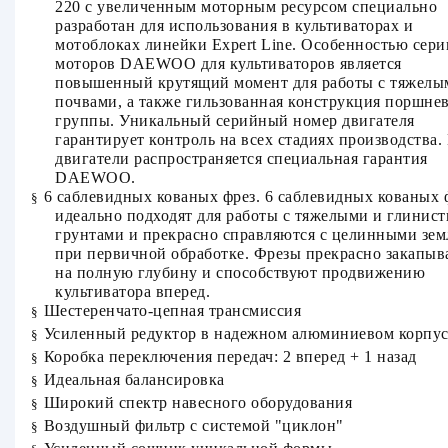
220 с увеличенным моторным ресурсом специально
разработан для использования в культиваторах и
мотоблоках линейки Expert Line. Особенностью сери
моторов DAEWOO для культиваторов является
повышенный крутящий момент для работы с тяжелы
почвами, а также гильзованная конструкция поршне
группы. Уникальный серийный номер двигателя
гарантирует контроль на всех стадиях производства.
двигатели распространяется специальная гарантия
DAEWOO.
6 саблевидных кованых фрез.
6 саблевидных кованых 
§
идеально подходят для работы с тяжелыми и глинис
грунтами и прекрасно справляются с целинными зе
при первичной обработке. Фрезы прекрасно закапыв
на полную глубину и способствуют продвижению
культиватора вперед.
Шестеренчато-цепная трансмиссия
§
Усиленный редуктор в надежном алюминиевом корпус
§
Коробка переключения передач: 2 вперед + 1 назад
§
Идеальная балансировка
§
Широкий спектр навесного оборудования
§
Воздушный фильтр с системой "циклон"
§