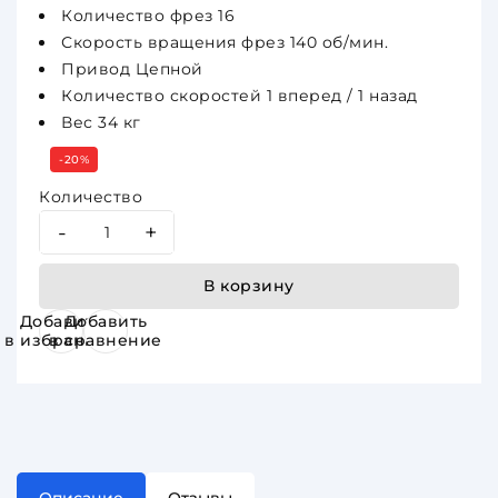
Количество фрез 16
Скорость вращения фрез 140 об/мин.
Привод Цепной
Количество скоростей 1 вперед / 1 назад
Вес 34 кг
-20%
Количество
-
+
В корзину
Добавить
Добавить
в избранное
в сравнение