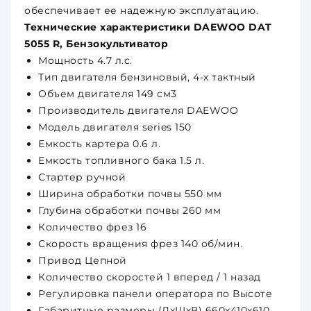
обеспечивает ее надежную эксплуатацию.
Технические характеристики DAEWOO DAT
5055 R, Бензокультиватор
Мощность 4.7 л.с.
Тип двигателя бензиновый, 4-х тактный
Объем двигателя 149 см3
Производитель двигателя DAEWOO
Модель двигателя series 150
Емкость картера 0.6 л.
Емкость топливного бака 1.5 л.
Стартер ручной
Ширина обработки почвы 550 мм
Глубина обработки почвы 260 мм
Количество фрез 16
Скорость вращения фрез 140 об/мин.
Привод Цепной
Количество скоростей 1 вперед / 1 назад
Регулировка панели оператора по Высоте
Габаритные размеры (ДхШхВ) 660х410х610