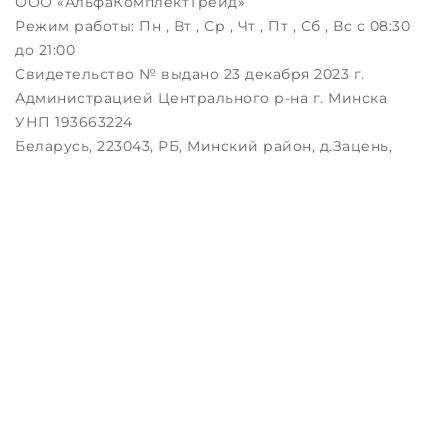
ООО «АльфаКомплектТрейд»
Режим работы:
Пн , Вт , Ср , Чт , Пт , Сб , Вс c 08:30
до 21:00
Свидетельство № выдано 23 декабря 2023 г.
Администрацией Центрального р-на г. Минска
УНП 193663224
Беларусь, 223043, РБ, Минский район, д.Зацень,
ул.Луговая, д.3, пом.1-2
Дата регистрации в Торговом реестре РБ:
25.08.2023
Настройка файлов cookie
Создание сайтов beseller
ЗАКАЖИТЕ ЗВОНОК !
Контактный телефон
Комментарий