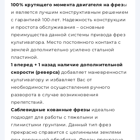
100% крутящего момента двигателя на фрез
ы
и является лучшим конструктивным решением
с гарантией 100-лет. Надежность конструкции
и простота обслуживания – основные
преимущества данной системы привода фрез
культиватора. Место постоянного контакта с
землей дополнительно усилено стальной
пластиной.
1 вперед + 1 назад наличие дополнительной
скорости (реверса)
добавляет маневренности
культиватору и избавляет Вас от
необходимости осуществления ручного
разворота в случае возникновения
препятствий.
Саблевидные кованные фрезы
идеально
подходят для работы с тяжелыми и
глинистыми грунтами. Данный тип фрез
прекрасно справится с целинными землями
при первичной обработке. Фрезы прекрасно