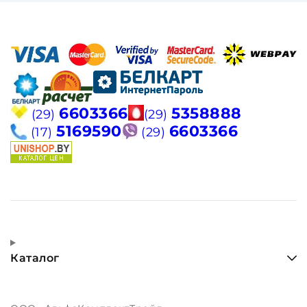
6603366
5358888
(29)
(29)
5169590
6603366
(17)
(29)
Каталог