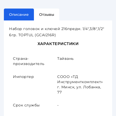
Описание
Отзывы
Набор головок и ключей 216предм. 1/4",3/8",1/2"
6гр. TOPTUL (GCAI216R)
ХАРАКТЕРИСТИКИ
Страна-
Тайвань
производитель
Импортер
СООО «ТД
Инструменткомплект»
г. Минск, ул. Лобанка,
77
Срок службы
-