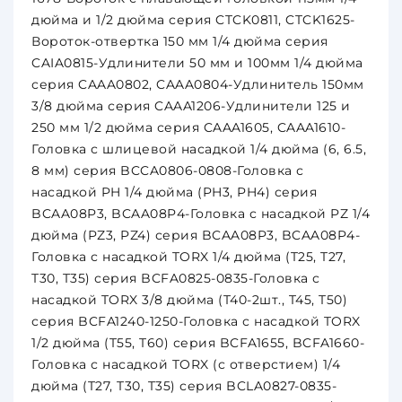
дюйма и 1/2 дюйма серия CTCK0811, CTCK1625-
Вороток-отвертка 150 мм 1/4 дюйма серия
CAIA0815-Удлинители 50 мм и 100мм 1/4 дюйма
серия CAAA0802, CAAA0804-Удлинитель 150мм
3/8 дюйма серия CAAA1206-Удлинители 125 и
250 мм 1/2 дюйма серия CAAA1605, CAAA1610-
Головка с шлицевой насадкой 1/4 дюйма (6, 6.5,
8 мм) серия BCCA0806-0808-Головка с
насадкой PH 1/4 дюйма (PH3, PH4) серия
BCAA08P3, BCAA08P4-Головка с насадкой PZ 1/4
дюйма (PZ3, PZ4) серия BCAA08P3, BCAA08P4-
Головка с насадкой TORX 1/4 дюйма (T25, T27,
T30, T35) серия BCFA0825-0835-Головка с
насадкой TORX 3/8 дюйма (T40-2шт., T45, T50)
серия BCFA1240-1250-Головка с насадкой TORX
1/2 дюйма (T55, T60) серия BCFA1655, BCFA1660-
Головка с насадкой TORX (с отверстием) 1/4
дюйма (T27, T30, T35) серия BCLA0827-0835-