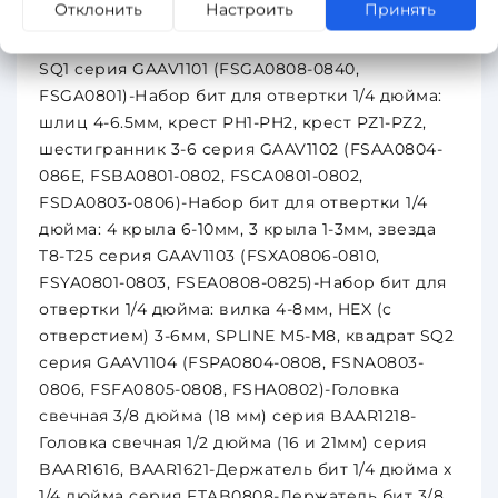
Отклонить
Настроить
Принять
серия FSFA1005-1010-Набор бит для отвертки
1/4 дюйма: TORX (с отверстием) Т8-Т40, квадрат
SQ1 серия GAAV1101 (FSGA0808-0840,
FSGA0801)-Набор бит для отвертки 1/4 дюйма:
шлиц 4-6.5мм, крест PH1-PH2, крест PZ1-PZ2,
шестигранник 3-6 серия GAAV1102 (FSAA0804-
086E, FSBA0801-0802, FSCA0801-0802,
FSDA0803-0806)-Набор бит для отвертки 1/4
дюйма: 4 крыла 6-10мм, 3 крыла 1-3мм, звезда
T8-T25 серия GAAV1103 (FSXA0806-0810,
FSYA0801-0803, FSEA0808-0825)-Набор бит для
отвертки 1/4 дюйма: вилка 4-8мм, HEX (с
отверстием) 3-6мм, SPLINE M5-M8, квадрат SQ2
серия GAAV1104 (FSPA0804-0808, FSNA0803-
0806, FSFA0805-0808, FSHA0802)-Головка
свечная 3/8 дюйма (18 мм) серия BAAR1218-
Головка свечная 1/2 дюйма (16 и 21мм) серия
BAAR1616, BAAR1621-Держатель бит 1/4 дюйма х
1/4 дюйма серия FTAB0808-Держатель бит 3/8