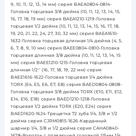
9, 10, 11, 12, 13, 14 мм) серия BAEA0804-0814-
Головка торцевая 3/8 дюйма (10, 11, 12, 13, 14, 15,
16, 17, 18, 19 мм) серия BAEA1210-1219-Головка
торцевая 1/2 дюйма (10, 11, 12, 13, 14, 15, 16, 17, 18,
19, 20, 21, 22, 24, 27, 30, 32 мм) серия BAEA1610-
1632-Головка торцевая длинная 1/4 дюйма (4, 5,
6, 7, 8, 9, 10 мм) серия BAEE0804-0810-Головка
торцевая длинная 3/8 дюйма (10, 11, 12, 13, 14, 15
мм) серия BAEE1210-1215-Головка торцевая
длинная 1/2'' (16, 17, 18, 19, 22 мм) серия
BAEE1616-1622-Головка торцевая 1/4 дюйма
TORX (E4, E5, E6, E7, E8) серия BAED0804-0808-
Головка торцевая 3/8 дюйма TORX (E10, E11, E12,
E14, E16, E18) серия BAED1210-1218-Головка
торцевая 1/2 дюйма TORX (E20, E24) серия
BAED1620-1624-Трещетка 72 зуба 1/4, 3/8 и 1/2
дюйма серия CJRM0815-1626-Карданный
шарнир 1/4, 3/8 и 1/2 дюйма серия CAHA0840-
1678-Вороток с плавающей головкой 115мм 1/4