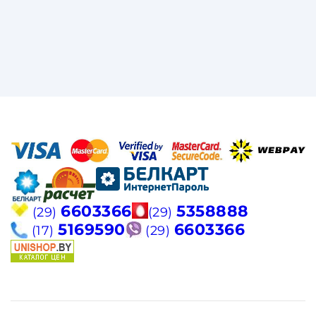
6603366
5358888
(29)
(29)
5169590
6603366
(17)
(29)